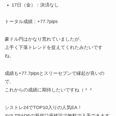
17日（金）：決済なし
トータル成績：+77.7pips
豪ドル円はかなり荒れていましたが、
上手く下落トレンドを捉えてくれたみたいです
ね。
成績も+77.7pipsとスリーセブンで縁起が良いの
で、
これからの成績に期待したいですね（＾＾
シストレ24でTOP10入りの人気EA！
AVA TRADEの新規口座移設で無料で入手できます