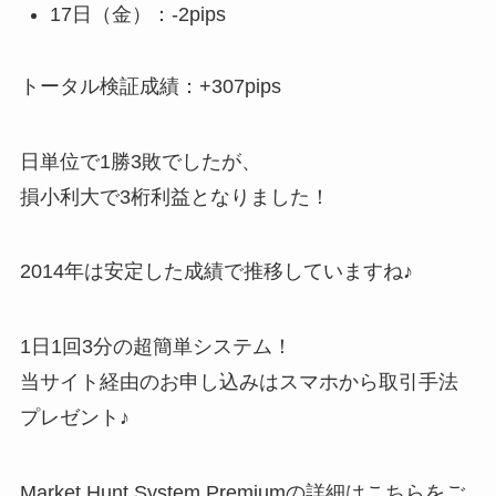
17日（金）：-2pips
トータル検証成績：+307pips
日単位で1勝3敗でしたが、
損小利大で3桁利益となりました！
2014年は安定した成績で推移していますね♪
1日1回3分の超簡単システム！
当サイト経由のお申し込みはスマホから取引手法
プレゼント♪
Market Hunt System Premiumの詳細はこちらをご