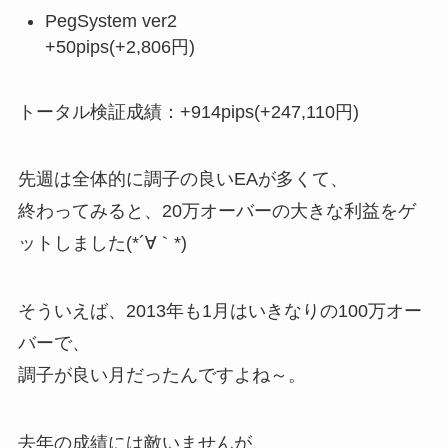
PegSystem ver2
+50pips(+2,806円)
トータル検証成績：+914pips(+247,110円)
先週は全体的に調子の良いEAが多くて、
終わってみると、20万オーバーの大きな利益をゲ
ットしました(*´∀｀*)
そういえば、2013年も1月はいきなりの100万オー
バーで、
調子が良い月だったんですよね～。
去年の成績には敵いませんが、