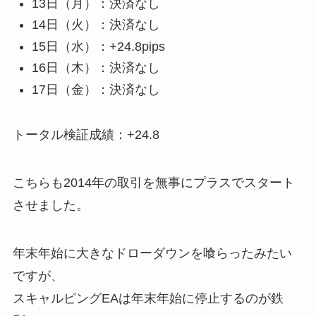
13日（月）：決済なし
14日（火）：決済なし
15日（水）：+24.8pips
16日（木）：決済なし
17日（金）：決済なし
トータル検証成績：+24.8
こちらも2014年の取引を無事にプラスでスタート
させました。
年末年始に大きなドローダウンを喰らったみたい
ですが、
スキャルピングEAは年末年始に停止するのが鉄