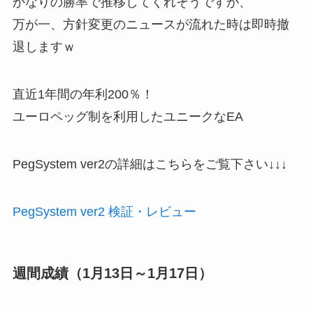
かなりの勝率で推移してくれそうですが、
万が一、方針変更のニュースが流れた時は即時撤
退しますｗ
直近1年間の年利200％！
ユーロペッグ制を利用したユニークなEA
PegSystem ver2の詳細はこちらをご覧下さい↓↓↓
PegSystem ver2 検証・レビュー
週間成績（1月13日～1月17日）