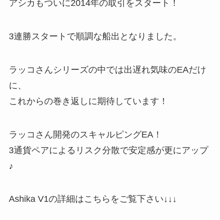
アシカもついに2014年の取引をスタート！
3連勝スタートで順調な船出となりました。
ラッコさんシリーズの中では出遅れ気味のEAだけ
に、
これからの巻き返しに期待しています！
ラッコさん開発のスキャルピングEA！
3通貨ペアによるリスク分散で安定感が更にアップ
♪
Ashika V1の詳細はこちらをご覧下さい↓↓↓