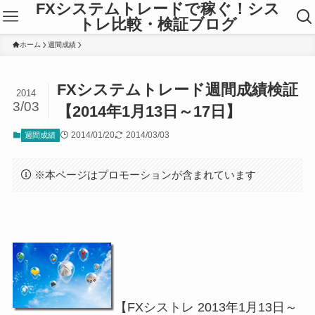
FXシステムトレードで稼ぐ！シス
トレ比較・検証ブログ
ホーム
週間成績
FXシステムトレード週間成績検証
2014
3/03
【2014年1月13日～17日】
2014/01/20
2014/03/03
週間成績
※本ページはプロモーションが含まれています
【FXシストレ 2013年1月13日～