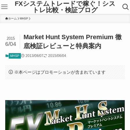
FXシステムトレードで稼ぐ！シス
トレ比較・検証ブログ
ホーム
MHSP
Market Hunt System Premium 徹
2015
6/04
底検証レビューと特典案内
2013/08/07
2015/06/04
MHSP
※本ページはプロモーションが含まれています