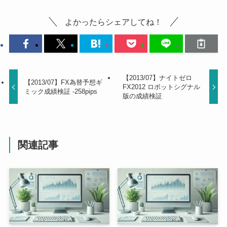
よかったらシェアしてね！
【2013/07】ナイトゼロ
【2013/07】FX為替予想ギ
FX2012 ロボットシグナル
ミック成績検証 -258pips
版の成績検証
関連記事