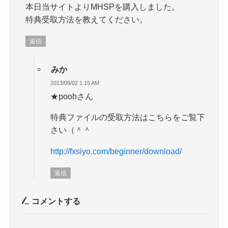
本日当サイトよりMHSPを購入しました。
特典受取方法を教えてください。
返信
みか
2013/09/02 1:15 AM
★poohさん
特典ファイルの受取方法はこちらをご覧下
さい（＾＾
http://fxsiyo.com/beginner/download/
返信
コメントする