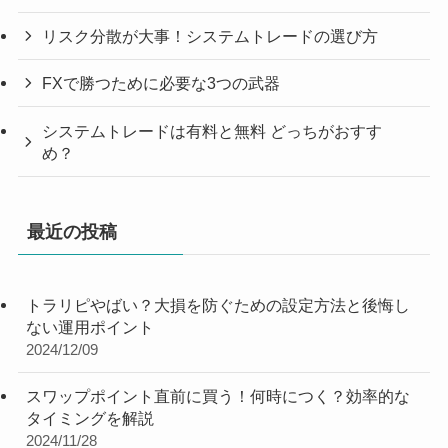
リスク分散が大事！システムトレードの選び方
FXで勝つために必要な3つの武器
システムトレードは有料と無料 どっちがおすす
め？
最近の投稿
トラリピやばい？大損を防ぐための設定方法と後悔し
ない運用ポイント
2024/12/09
スワップポイント直前に買う！何時につく？効率的な
タイミングを解説
2024/11/28