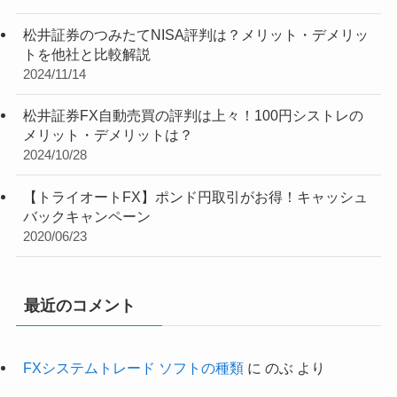
松井証券のつみたてNISA評判は？メリット・デメリッ
トを他社と比較解説
2024/11/14
松井証券FX自動売買の評判は上々！100円シストレの
メリット・デメリットは？
2024/10/28
【トライオートFX】ポンド円取引がお得！キャッシュ
バックキャンペーン
2020/06/23
最近のコメント
FXシステムトレード ソフトの種類
に
のぶ
より