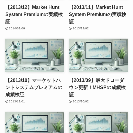
【2013/12】Market Hunt
【2013/11】Market Hunt
System Premiumの実績検
System Premiumの実績検
証
証
2014/01/06
2013/12/02
【2013/10】マーケットハ
【2013/09】最大ドローダ
ントシステムプレミアムの
ウン更新！MHSPの成績検
成績検証
証
2013/11/01
2013/10/02