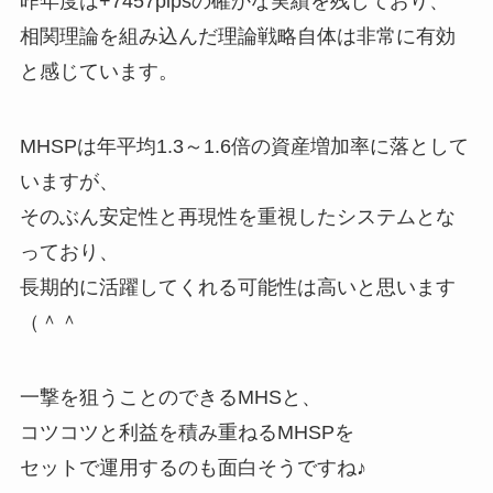
昨年度は+7457pipsの確かな実績を残しており、
相関理論を組み込んだ理論戦略自体は非常に有効
と感じています。
MHSPは年平均1.3～1.6倍の資産増加率に落として
いますが、
そのぶん安定性と再現性を重視したシステムとな
っており、
長期的に活躍してくれる可能性は高いと思います
（＾＾
一撃を狙うことのできるMHSと、
コツコツと利益を積み重ねるMHSPを
セットで運用するのも面白そうですね♪