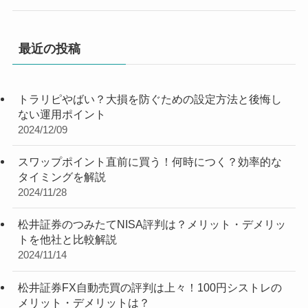
最近の投稿
トラリピやばい？大損を防ぐための設定方法と後悔し
ない運用ポイント
2024/12/09
スワップポイント直前に買う！何時につく？効率的な
タイミングを解説
2024/11/28
松井証券のつみたてNISA評判は？メリット・デメリッ
トを他社と比較解説
2024/11/14
松井証券FX自動売買の評判は上々！100円シストレの
メリット・デメリットは？