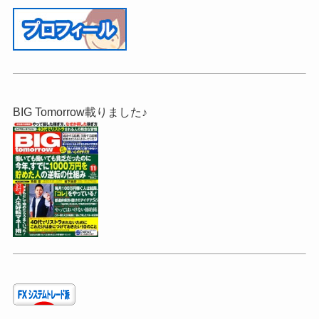
BIG Tomorrow載りました♪