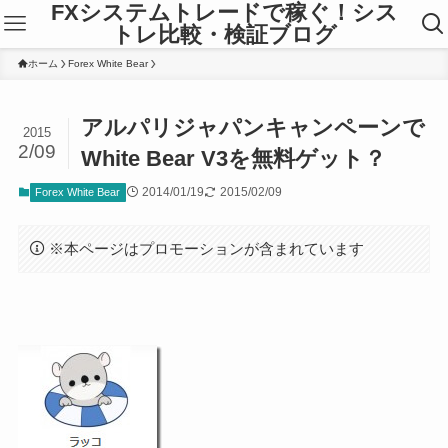
FXシステムトレードで稼ぐ！シス
トレ比較・検証ブログ
ホーム
Forex White Bear
アルパリジャパンキャンペーンで
2015
2/09
White Bear V3を無料ゲット？
2014/01/19
2015/02/09
Forex White Bear
※本ページはプロモーションが含まれています