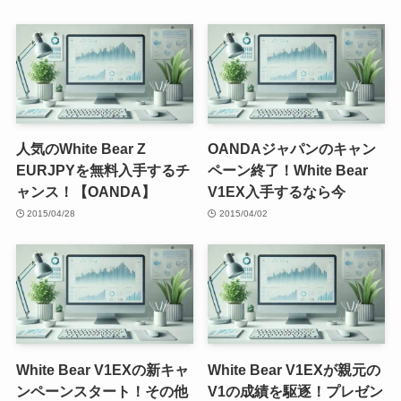
人気のWhite Bear Z
OANDAジャパンのキャン
EURJPYを無料入手するチ
ペーン終了！White Bear
ャンス！【OANDA】
V1EX入手するなら今
2015/04/28
2015/04/02
White Bear V1EXの新キャ
White Bear V1EXが親元の
ンペーンスタート！その他
V1の成績を駆逐！プレゼン