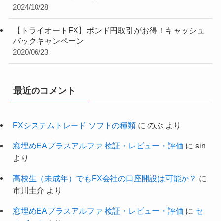
2024/10/28
【トライオートFX】ポンド円取引がお得！キャッシュ
バックキャンペーン
2020/06/23
最近のコメント
FXシステムトレード ソフトの種類
に
のぶ
より
窓埋めEAプラスアルファ 検証・レビュー・評価
に
sin
より
高校生（未成年）でもFX会社の口座開設は可能か？
に
市川圭介
より
窓埋めEAプラスアルファ 検証・レビュー・評価
に
セ