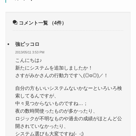
コメント一覧
（4件）
強ピッコロ
2013/05/11 3:53 PM
こんにちは♪
新たにシステムを追加しましたか！
さすがみかさんの行動力です＼(◎o◎)／！
自分の方もいいシステムないかなーといろいろ検
索してるんですが、
中々見つからないものですね…；
夜の数時間使ったものが多かったり、
ロジックが不明なものや過去の成績がほとんど公
開されていなかったり、
システム選びも大変ですね(-_-;)