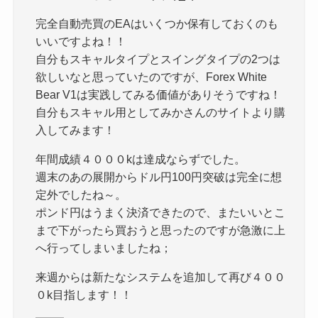
完全自動売買のEAはいくつか保有しておくのも
いいですよね！！
自分もスキャルタイプとスイングタイプの2つは
欲しいなと思っていたのですが、Forex White
Bear V1は実践してみる価値がありそうですね！
自分もスキャル用としてみかさんのサイトより購
入してみます！
年間成績４０００kは達成ならずでした。
週末のあの展開からドル円100円突破は完全に想
定外でしたね～。
ポンド円はうまく決済できたので、またいいとこ
まで下がったら買おうと思ったのですが急激に上
へ行ってしまいましたね；
来週からは新たなシステムを追加して再び４００
０k目指します！！