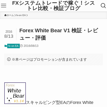
FXシステムトレードで稼ぐ！シス
トレ比較・検証ブログ
ホーム
fx-on EA
Forex White Bear V1 検証・レビ
2016
8/13
ュー・評価
2016/08/13
fx-on EA
※本ページはプロモーションが含まれています
スキャルピング型EAのForex White