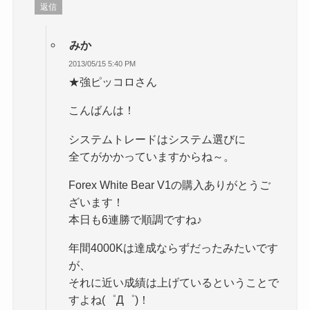
返信
みか
2013/05/15 5:40 PM
★強ピッコロさん
こんばんは！
システムトレードはシステム選びに
全てがかかっていますからね～。
Forex White Bear V1の購入ありがとうご
ざいます！
本日も6連勝で順調ですね♪
年間4000Kは達成ならずだったみたいです
が、
それに近い成績は上げているということで
すよね(゜Д゜)！