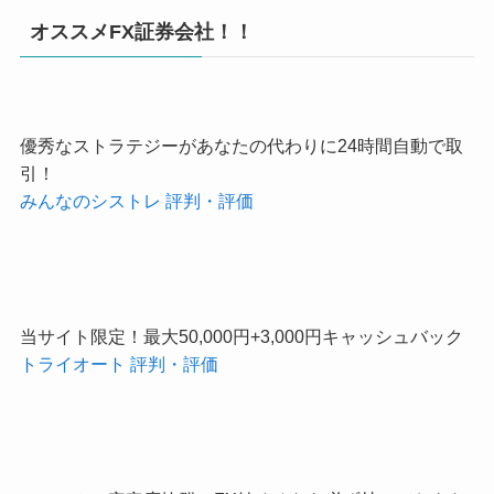
オススメFX証券会社！！
優秀なストラテジーがあなたの代わりに24時間自動で取
引！
みんなのシストレ 評判・評価