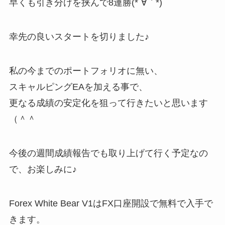
早くも引き分けを挟んで8連勝(*´∀｀*)
幸先の良いスタートを切りました♪
私の今までのポートフォリオに無い、
スキャルピングEAを加える事で、
更なる成績の安定化を狙って行きたいと思います
（＾＾
今後の週間成績報告でも取り上げて行く予定なの
で、お楽しみに♪
Forex White Bear V1はFX口座開設で無料で入手で
きます。