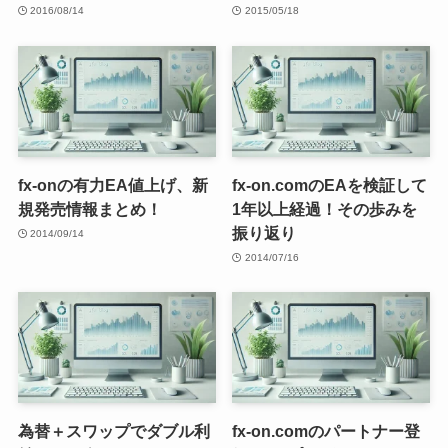
2016/08/14
2015/05/18
fx-onの有力EA値上げ、新
fx-on.comのEAを検証して
規発売情報まとめ！
1年以上経過！その歩みを
振り返り
2014/09/14
2014/07/16
為替＋スワップでダブル利
fx-on.comのパートナー登