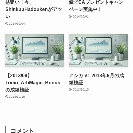
益狙い！今、
録でEAプレゼントキャン
ShinkuuHadoukenがアツ
ペーン実施中！
い
2014/06/01
2014/06/04
【2013/09】
アシカ V1 2013年9月の成
Tomo_ArbMagic_Bonus
績検証
の成績検証
2013/10/15
2013/10/18
コメント