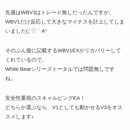
先週はWBV3はトレード無しだったんですが、
WBV1だけ反応して大きなマイナスを計上してしま
いました(;´▽｀A“
そのぶん後に記載するWBV1EXがリカバリーして
くれているので、
White Bearシリーズトータルでは問題無しです
ね。
安全性重視のスキャルピングEA！
どちらか選ぶなら、V1としても動かせるV3をオス
スメします♪