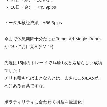
10日（金）：+45.9pips
トータル検証成績：+56.3pips
今まで休息期間十分だったTomo_ArbMagic_Bonus
がついにお目覚め(*´∀｀*)
先週は15回のトレードで14勝1敗と素晴らしい成績
でした！
チリも積もれば山となるとは、まさにこのEAのた
めにある言葉ですな。
ボラティリティに合わせて損益を最適化！