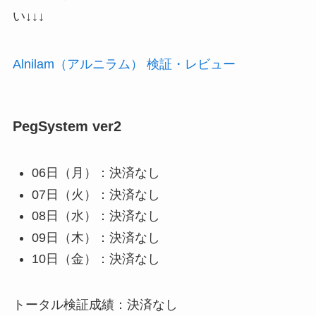
い↓↓↓
Alnilam（アルニラム） 検証・レビュー
PegSystem ver2
06日（月）：決済なし
07日（火）：決済なし
08日（水）：決済なし
09日（木）：決済なし
10日（金）：決済なし
トータル検証成績：決済なし