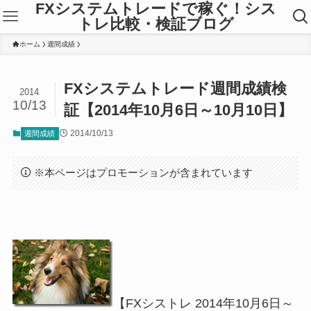
FXシステムトレードで稼ぐ！シス
トレ比較・検証ブログ
ホーム
週間成績
FXシステムトレード週間成績検
2014
10/13
証【2014年10月6日～10月10日】
2014/10/13
週間成績
※本ページはプロモーションが含まれています
【FXシストレ 2014年10月6日～