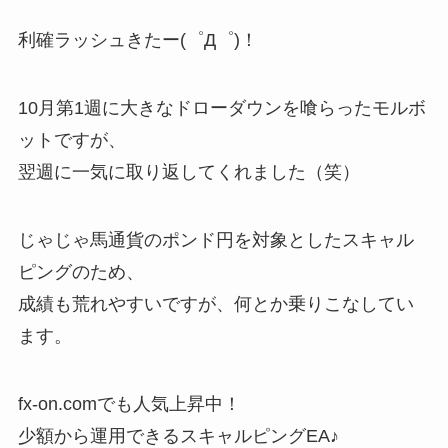
利確ラッシュきたー(゜Д゜)！
10月第1週に大きなドローダウンを喰らったモルボ
ットですが、
翌週に一気に取り返してくれました（笑）
じゃじゃ馬通貨のポンド円を対象としたスキャル
ピングのため、
成績も荒れやすいですが、何とか乗りこなしてい
ます。
fx-on.comでも人気上昇中！
少額から運用できるスキャルピングEA♪