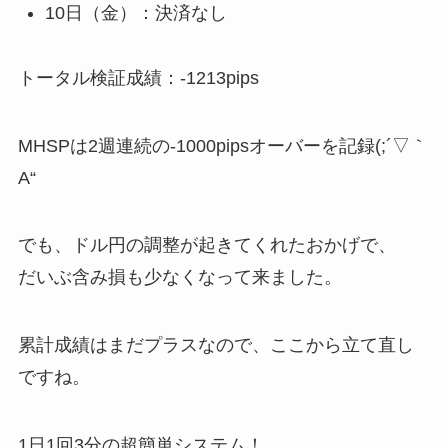
10日（金）：決済なし
トータル検証成績：-1213pips
MHSPは2週連続の-1000pipsオーバーを記録(;´▽｀
A“
でも、ドル円の調整が起きてくれたおかげで、
だいぶ含み損も少なくなって来ました。
累計成績はまだプラスなので、ここから立て直し
ですね。
1日1回3分の超簡単システム！