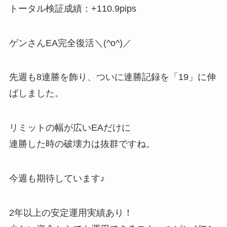
トータル検証成績：+110.9pips
ゲンさんEA完全復活＼(^o^)／
先週も8連勝を飾り、ついに連勝記録を「19」に伸
ばしました。
リミットの幅が広いEAだけに
連勝した時の破壊力は抜群ですね。
今週も期待しています♪
2年以上の安定運用実績あり！