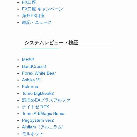
FX口座
FX口座 キャンペーン
海外FX口座
雑記・ニュース
システムレビュー・検証
MHSP
BandCross3
Forex White Bear
Ashika V1
Fukurou
Tomo BigBreak2
窓埋めEAプラスアルファ
ナイトゼロFX
Tomo ArbMagic Bonus
PegSystem ver2
Alnilam（アルニラム）
モルボット