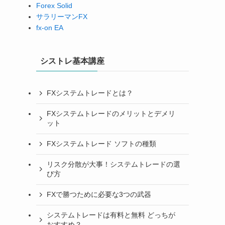
Forex Solid
サラリーマンFX
fx-on EA
シストレ基本講座
FXシステムトレードとは？
FXシステムトレードのメリットとデメリ
ット
FXシステムトレード ソフトの種類
リスク分散が大事！システムトレードの選
び方
FXで勝つために必要な3つの武器
システムトレードは有料と無料 どっちが
おすすめ？