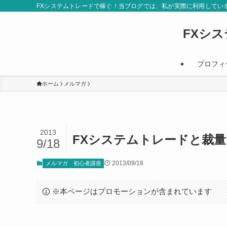
FXシステムトレードで稼ぐ！当ブログでは、私が実際に利用してい
FXシ
プロフィ
ホーム
メルマガ
2013
FXシステムトレードと裁
9/18
2013/09/18
メルマガ
初心者講座
※本ページはプロモーションが含まれています