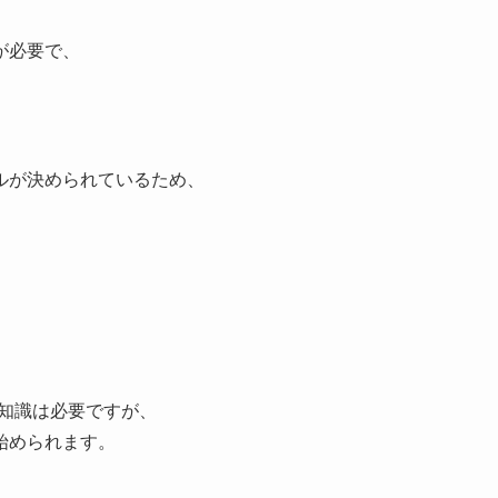
が必要で、
ルが決められているため、
礎知識は必要ですが、
始められます。