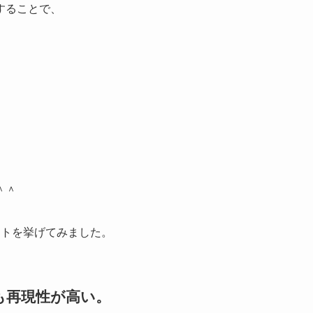
することで、
＾＾
ントを挙げてみました。
も再現性が高い。