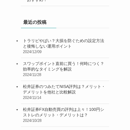
最近の投稿
トラリピやばい？大損を防ぐための設定方法
と後悔しない運用ポイント
2024/12/09
スワップポイント直前に買う！何時につく？
効率的なタイミングを解説
2024/11/28
松井証券のつみたてNISA評判は？メリット・
デメリットを他社と比較解説
2024/11/14
松井証券FX自動売買の評判は上々！100円シ
ストレのメリット・デメリットは？
2024/10/28