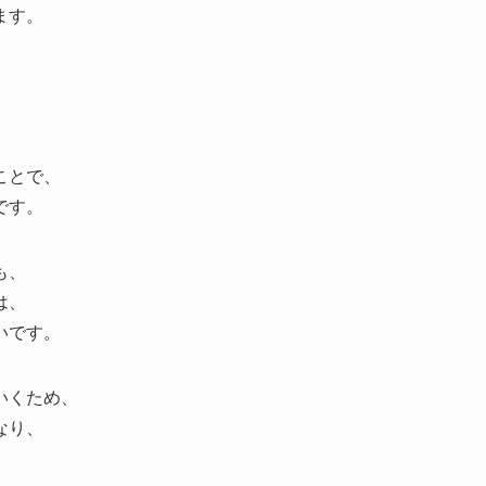
ます。
ことで、
です。
も、
は、
いです。
いくため、
なり、