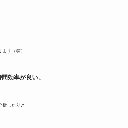
ります（笑）
時間効率が良い。
分析したりと、