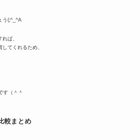
;^_^A
すれば、
買してくれるため、
です（＾＾
比較まとめ