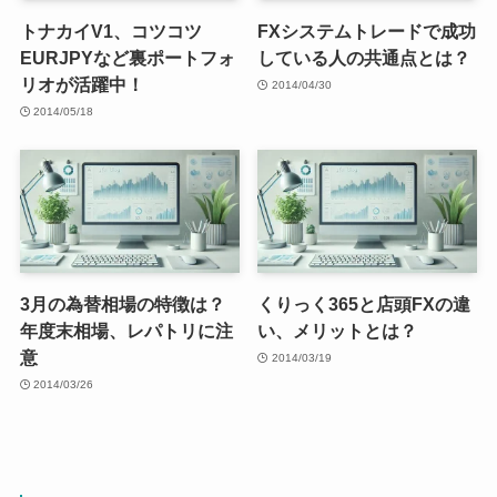
トナカイV1、コツコツ
FXシステムトレードで成功
EURJPYなど裏ポートフォ
している人の共通点とは？
リオが活躍中！
2014/04/30
2014/05/18
3月の為替相場の特徴は？
くりっく365と店頭FXの違
年度末相場、レパトリに注
い、メリットとは？
意
2014/03/19
2014/03/26