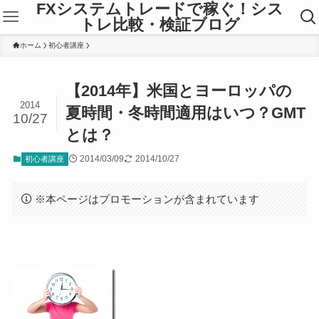
FXシステムトレードで稼ぐ！シス
トレ比較・検証ブログ
ホーム
初心者講座
【2014年】米国とヨーロッパの
2014
夏時間・冬時間適用はいつ？GMT
10/27
とは？
2014/03/09
2014/10/27
初心者講座
※本ページはプロモーションが含まれています