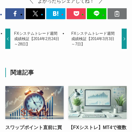
よかったらシェアしてね！
FXシステムトレード週間
FXシステムトレード週間
成績検証【2014年2月24日
成績検証【2014年3月3日
～28日】
～7日】
関連記事
スワップポイント直前に買
【FXシストレ】MT4で複数