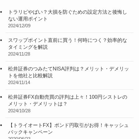
トラリピやばい？大損を防ぐための設定方法と後悔し
ない運用ポイント
2024/12/09
スワップポイント直前に買う！何時につく？効率的な
タイミングを解説
2024/11/28
松井証券のつみたてNISA評判は？メリット・デメリッ
トを他社と比較解説
2024/11/14
松井証券FX自動売買の評判は上々！100円シストレの
メリット・デメリットは？
2024/10/28
【トライオートFX】ポンド円取引がお得！キャッシュ
バックキャンペーン