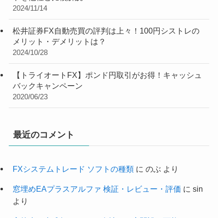
2024/11/14
松井証券FX自動売買の評判は上々！100円シストレの
メリット・デメリットは？
2024/10/28
【トライオートFX】ポンド円取引がお得！キャッシュ
バックキャンペーン
2020/06/23
最近のコメント
FXシステムトレード ソフトの種類
に
のぶ
より
窓埋めEAプラスアルファ 検証・レビュー・評価
に
sin
より