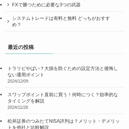
FXで勝つために必要な3つの武器
システムトレードは有料と無料 どっちがおすす
め？
最近の投稿
トラリピやばい？大損を防ぐための設定方法と後悔し
ない運用ポイント
2024/12/09
スワップポイント直前に買う！何時につく？効率的な
タイミングを解説
2024/11/28
松井証券のつみたてNISA評判は？メリット・デメリッ
トを他社と比較解説