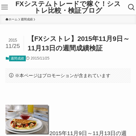
FXシステムトレードで稼ぐ！シス
トレ比較・検証ブログ
ホーム
週間成績
【FXシストレ】2015年11月9日～
2015
11/25
11月13日の週間成績検証
2015/11/25
週間成績
※本ページはプロモーションが含まれています
2015年11月9日～11月13日の週