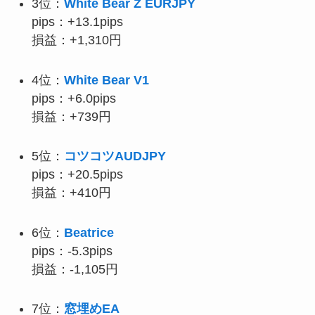
3位：
White Bear Z EURJPY
pips：+13.1pips
損益：
+1,310円
4位：
White Bear V1
pips：+6.0pips
損益：
+739円
5位：
コツコツAUDJPY
pips：+20.5pips
損益：
+410円
6位：
Beatrice
pips：-5.3pips
損益：-1,105円
7位：
窓埋めEA