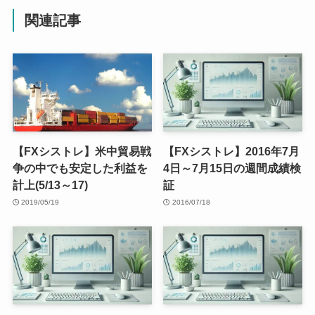
関連記事
【FXシストレ】米中貿易戦
【FXシストレ】2016年7月
争の中でも安定した利益を
4日～7月15日の週間成績検
計上(5/13～17)
証
2019/05/19
2016/07/18