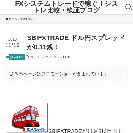
FXシステムトレードで稼ぐ！シス
トレ比較・検証ブログ
ホーム
証券口座
SBIFXTRADE ドル円スプレッド
2013
11/19
が0.11銭！
2012/11/25
2013/11/19
証券口座
※本ページはプロモーションが含まれています
SBIFXTRADEが11月2度目のド