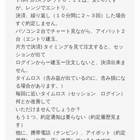
が、レンジでエントリ、
決済、繰り返し（１０分間に２～３回）した場合
すぐ約定しません。
パソコン２台でチャート見ながら、アイパット２
台（エントリ建玉、
片方で決済) タイミングを見て注文すると、セッ
ションが出て
ログインからー建玉ー注文しないと、決済出来ま
せん。
タイムロス（含み益が出ているのに、含み損にな
る場合があります。）
毎回に近いタイムロス（セッション ログイン）
何とか改善して
いただけませんでしょうか？
もう１つ、約定通知は要らない（約定履歴見ま
す）
他に、携帯電話（ナンピン）、アイポット（約定