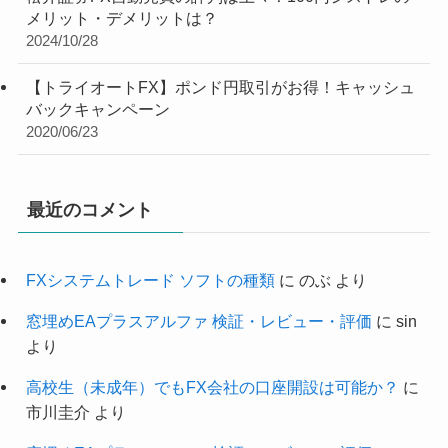
メリット・デメリットは？
2024/10/28
【トライオートFX】ポンド円取引がお得！キャッシュ
バックキャンペーン
2020/06/23
最近のコメント
FXシステムトレード ソフトの種類
に
のぶ
より
窓埋めEAプラスアルファ 検証・レビュー・評価
に
sin
より
高校生（未成年）でもFX会社の口座開設は可能か？
に
市川圭介
より