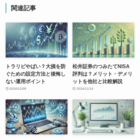
関連記事
トラリピやばい？大損を防
松井証券のつみたてNISA
ぐための設定方法と後悔し
評判は？メリット・デメリ
ない運用ポイント
ットを他社と比較解説
2024/12/09
2024/11/14