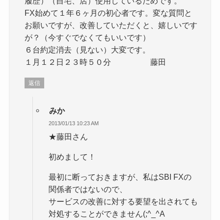
履歴）（自宅、店）使用しているためです。
FX始めて１年６ヶ月の初心者です。変な質問と
お願いですが、改善していただくと、嬉しいです
が？（今すぐでなくてもいいです）
６台約定消去（見ない）大変です。
１月１２日２３時５０分 藤田
返信
みか
2013/01/13 10:23 AM
★藤田さん
初めまして！
最初に断っておきますが、私はSBI FXの
関係者ではないので、
サービスの改善に対する要望を出されても
対処することができません(;^_^A