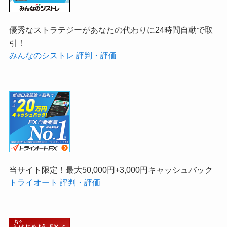
優秀なストラテジーがあなたの代わりに24時間自動で取
引！
みんなのシストレ 評判・評価
当サイト限定！最大50,000円+3,000円キャッシュバック
トライオート 評判・評価