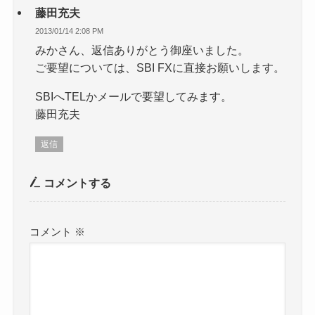
藤田充夫
2013/01/14 2:08 PM
みかさん、返信ありがとう御座いました。
ご要望については、SBI FXに直接お願いします。
SBIへTELかメールで要望してみます。
藤田充夫
返信
コメントする
コメント
※