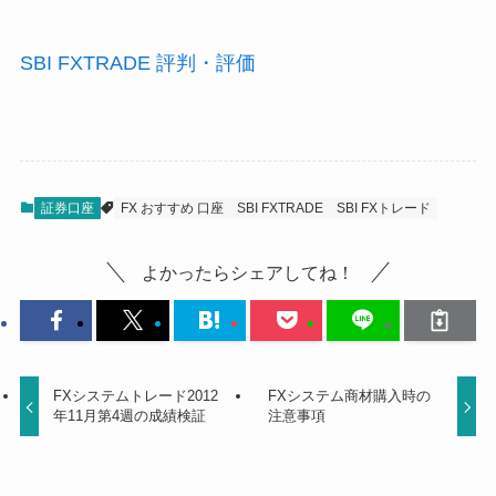
SBI FXTRADE 評判・評価
証券口座
FX おすすめ 口座
SBI FXTRADE
SBI FXトレード
よかったらシェアしてね！
FXシステムトレード2012
FXシステム商材購入時の
年11月第4週の成績検証
注意事項