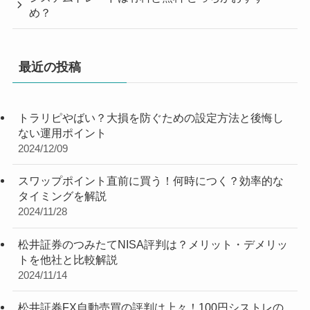
め？
最近の投稿
トラリピやばい？大損を防ぐための設定方法と後悔し
ない運用ポイント
2024/12/09
スワップポイント直前に買う！何時につく？効率的な
タイミングを解説
2024/11/28
松井証券のつみたてNISA評判は？メリット・デメリッ
トを他社と比較解説
2024/11/14
松井証券FX自動売買の評判は上々！100円シストレの