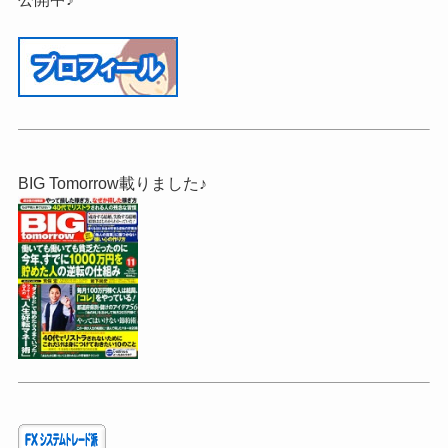
BIG Tomorrow載りました♪