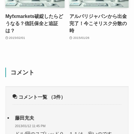
Myfxmarkets破綻したらど
アルパリジャパンから出金
うなる？信託保全と追証
完了！今こそリスク分散の
は？
時
2015/02/01
2015/01/26
コメント
コメント一覧
（3件）
藤田充夫
2013/01/12 11:45 PM
ドル/円のスプレッド０，１１は、安いのです