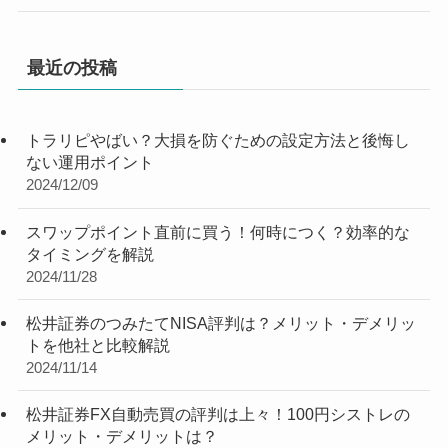
最近の投稿
トラリピやばい？大損を防ぐための設定方法と後悔し
ない運用ポイント
2024/12/09
スワップポイント直前に買う！何時につく？効率的な
タイミングを解説
2024/11/28
松井証券のつみたてNISA評判は？メリット・デメリッ
トを他社と比較解説
2024/11/14
松井証券FX自動売買の評判は上々！100円シストレの
メリット・デメリットは？