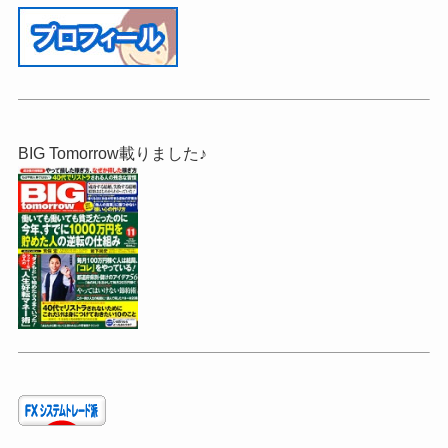
BIG Tomorrow載りました♪