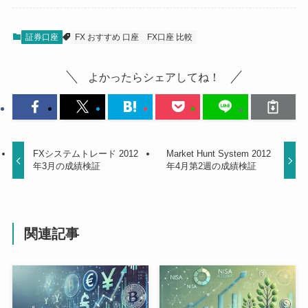
証券口座
FX おすすめ 口座
FX口座 比較
よかったらシェアしてね！
FXシステムトレード 2012
Market Hunt System 2012
年3月の成績検証
年4月第2週の成績検証
関連記事