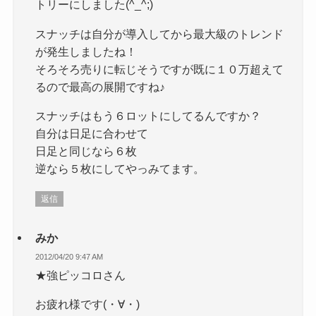
トリーにしました(^_^;)
スナッチは自分が導入してから最大級のトレンド
が発生しましたね！
そろそろ売りに転じそうですが既に１０万超えて
るので最高の展開ですね♪
スナッチはもう６ロットにしてるんですか？
自分は日足に合わせて
日足と同じなら６枚
逆なら５枚にしてやっみてます。
返信
みか
2012/04/20 9:47 AM
★強ピッコロさん
お疲れ様です(・∀・)