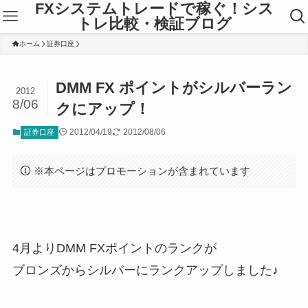
FXシステムトレードで稼ぐ！シス
トレ比較・検証ブログ
ホーム
証券口座
DMM FX ポイントがシルバーラン
2012
8/06
クにアップ！
2012/04/19
2012/08/06
証券口座
※本ページはプロモーションが含まれています
4月よりDMM FXポイントのランクが
ブロンズからシルバーにランクアップしました♪