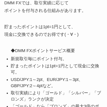
DMM FXでは、取引実績に応じて
ポイントを付与される仕組みがあります。
貯まったポイントは1pt=1円として、
現金に交換できるのでお得です(・∀・)
◆DMM FXポイントサービス概要
新規取引毎にポイント付与。
貯まったポイントは1pt=1円として現金に交換
可。
USD/JPY:1～2pt、EUR/JPY:1～3pt、
GBP/JPY:2～4ptなど。
取引実績により「ゴールド」「シルバー」「ブ
ロンズ」ランクが決定
「ゴールド」なら「ブロンズ」の最大3倍のポ