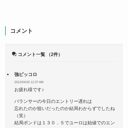
コメント
コメント一覧
（2件）
強ピッコロ
2012/04/20 12:37 AM
お疲れ様です♪
バランサーの今日のエントリー遅れは
忘れたのか狙いだったのか結局わからずでしたね
（笑）
結局ポンドは１３０．５でユーロは始値でのエン