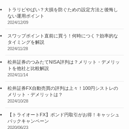
トラリピやばい？大損を防ぐための設定方法と後悔し
ない運用ポイント
2024/12/09
スワップポイント直前に買う！何時につく？効率的な
タイミングを解説
2024/11/28
松井証券のつみたてNISA評判は？メリット・デメリッ
トを他社と比較解説
2024/11/14
松井証券FX自動売買の評判は上々！100円シストレの
メリット・デメリットは？
2024/10/28
【トライオートFX】ポンド円取引がお得！キャッシュ
バックキャンペーン
2020/06/23