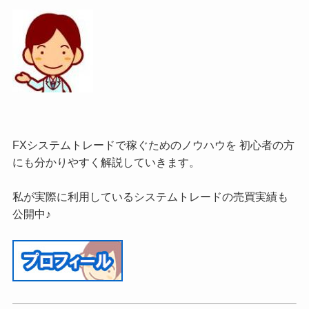
FXシステムトレードで稼ぐためのノウハウを 初心者の方
にも分かりやすく解説していきます。
私が実際に利用しているシステムトレードの売買実績も
公開中♪