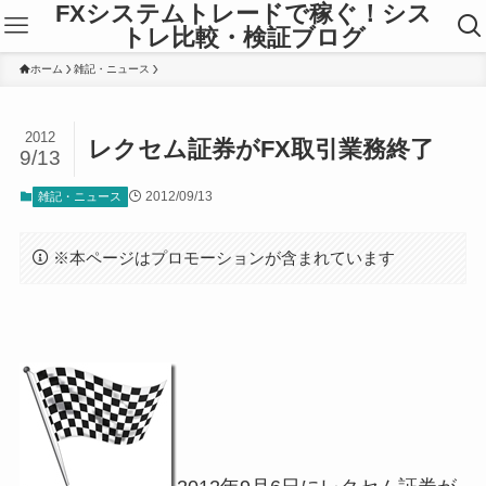
FXシステムトレードで稼ぐ！シス
トレ比較・検証ブログ
ホーム
雑記・ニュース
2012
レクセム証券がFX取引業務終了
9/13
2012/09/13
雑記・ニュース
※本ページはプロモーションが含まれています