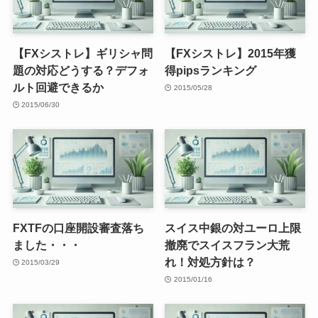
【FXシストレ】ギリシャ問
【FXシストレ】2015年獲
題の対応どうする？デフォ
得pipsランキング
ルト回避できるか
2015/05/28
2015/06/30
FXTFの口座開設審査落ち
スイス中銀の対ユーロ上限
ました・・・
撤廃でスイスフラン大荒
れ！対処方針は？
2015/03/29
2015/01/16