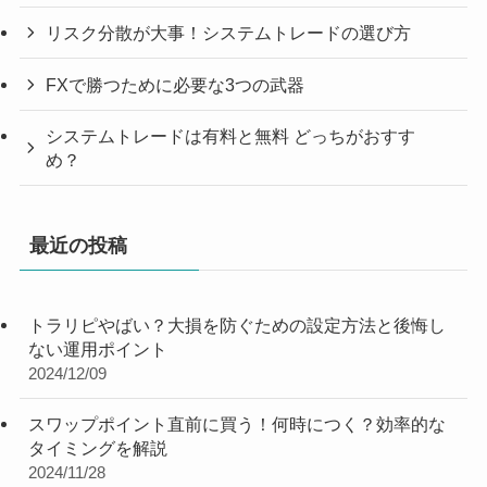
リスク分散が大事！システムトレードの選び方
FXで勝つために必要な3つの武器
システムトレードは有料と無料 どっちがおすす
め？
最近の投稿
トラリピやばい？大損を防ぐための設定方法と後悔し
ない運用ポイント
2024/12/09
スワップポイント直前に買う！何時につく？効率的な
タイミングを解説
2024/11/28