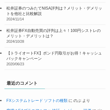
松井証券のつみたてNISA評判は？メリット・デメリッ
トを他社と比較解説
2024/11/14
松井証券FX自動売買の評判は上々！100円シストレの
メリット・デメリットは？
2024/10/28
【トライオートFX】ポンド円取引がお得！キャッシュ
バックキャンペーン
2020/06/23
最近のコメント
FXシステムトレード ソフトの種類
に
のぶ
より