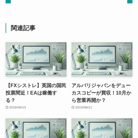
関連記事
【FXシストレ】英国の国民
アルパリジャパンをデュー
投票間近！EAは稼働す
カスコピーが買収！10月か
る？
ら営業再開か？
2016/06/13
2015/08/11