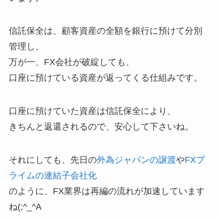
信託保全は、顧客資産の全額を銀行に預けて分別
管理し、
万が一、FX会社が破綻しても、
口座に預けている資産が返ってくる仕組みです。
口座に預けていた資産は信託保全により、
きちんと返還されるので、安心して下さいね。
それにしても、先日の
外為ジャパンの譲渡
や
FXプ
ライムの連結子会社化
のように、FX業界は再編の流れが加速しています
ね(;^_^A