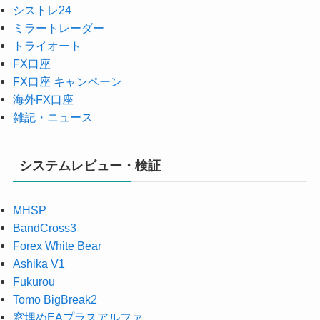
シストレ24
ミラートレーダー
トライオート
FX口座
FX口座 キャンペーン
海外FX口座
雑記・ニュース
システムレビュー・検証
MHSP
BandCross3
Forex White Bear
Ashika V1
Fukurou
Tomo BigBreak2
窓埋めEAプラスアルファ