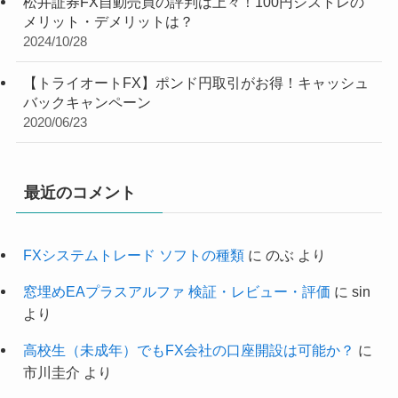
松井証券FX自動売買の評判は上々！100円シストレの
メリット・デメリットは？
2024/10/28
【トライオートFX】ポンド円取引がお得！キャッシュ
バックキャンペーン
2020/06/23
最近のコメント
FXシステムトレード ソフトの種類
に
のぶ
より
窓埋めEAプラスアルファ 検証・レビュー・評価
に
sin
より
高校生（未成年）でもFX会社の口座開設は可能か？
に
市川圭介
より