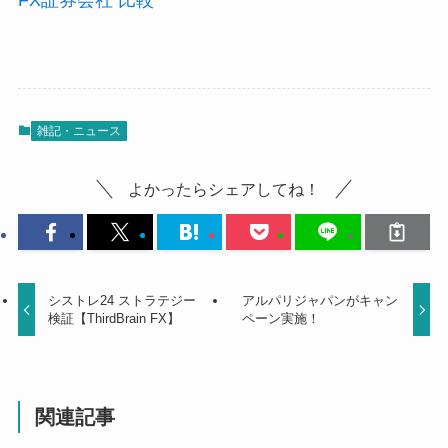
雑記・ニュース
よかったらシェアしてね！
シストレ24 ストラテジー
アルパリジャパンがキャン
検証【ThirdBrain FX】
ペーン実施！
関連記事