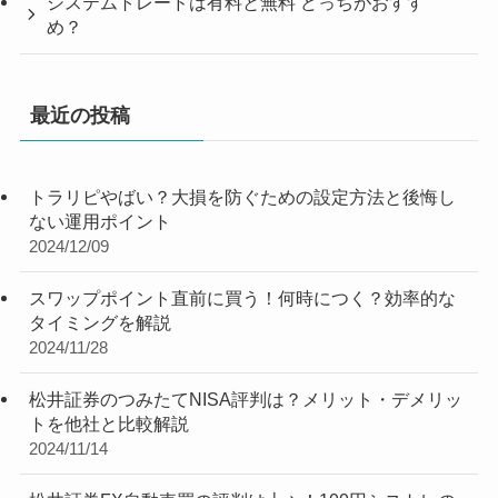
システムトレードは有料と無料 どっちがおすす
め？
最近の投稿
トラリピやばい？大損を防ぐための設定方法と後悔し
ない運用ポイント
2024/12/09
スワップポイント直前に買う！何時につく？効率的な
タイミングを解説
2024/11/28
松井証券のつみたてNISA評判は？メリット・デメリッ
トを他社と比較解説
2024/11/14