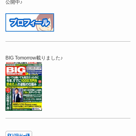
公開中♪
BIG Tomorrow載りました♪