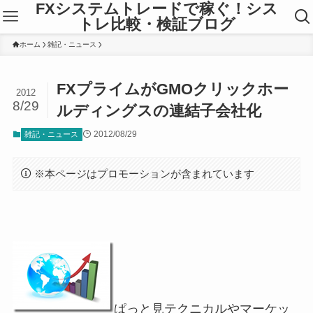
FXシステムトレードで稼ぐ！シス
トレ比較・検証ブログ
ホーム
雑記・ニュース
FXプライムがGMOクリックホー
2012
8/29
ルディングスの連結子会社化
2012/08/29
雑記・ニュース
※本ページはプロモーションが含まれています
ぱっと見テクニカルやマーケッ