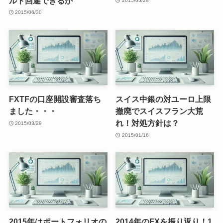
ルト回避できるか
2015/05/28
2015/06/30
FXTFの口座開設審査落ち
スイス中銀の対ユーロ上限
ました・・・
撤廃でスイスフラン大荒
れ！対処方針は？
2015/03/29
2015/01/16
2015年はポートフォリオの
2014年のFXを振り返り！1