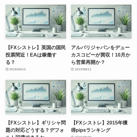
【FXシストレ】英国の国民
アルパリジャパンをデュー
投票間近！EAは稼働す
カスコピーが買収！10月か
る？
ら営業再開か？
2016/06/13
2015/08/11
【FXシストレ】ギリシャ問
【FXシストレ】2015年獲
題の対応どうする？デフォ
得pipsランキング