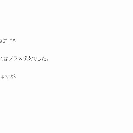
^_^A
ではプラス収支でした。
りますが、