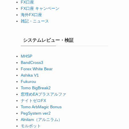
FX口座
FX口座 キャンペーン
海外FX口座
雑記・ニュース
システムレビュー・検証
MHSP
BandCross3
Forex White Bear
Ashika V1
Fukurou
Tomo BigBreak2
窓埋めEAプラスアルファ
ナイトゼロFX
Tomo ArbMagic Bonus
PegSystem ver2
Alnilam（アルニラム）
モルボット