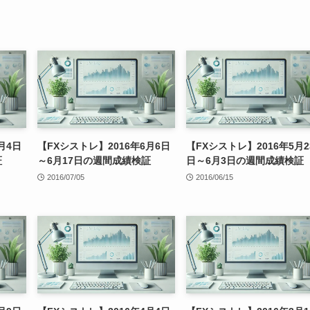
月4日
【FXシストレ】2016年6月6日
【FXシストレ】2016年5月2
証
～6月17日の週間成績検証
日～6月3日の週間成績検証
2016/07/05
2016/06/15