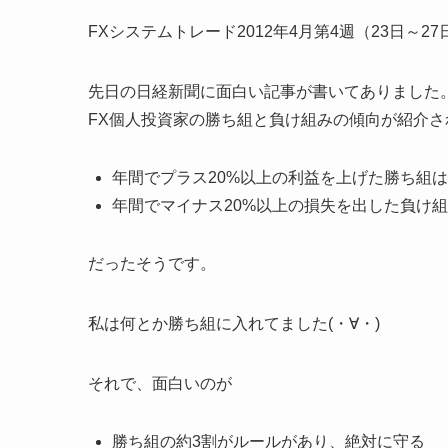
FXシステムトレード2012年4月第4週（23日～2
先日の日経新聞に面白い記事が書いてありました
FX個人投資家の勝ち組と負け組みの傾向が紹介
年間でプラス20%以上の利益を上げた勝ち組は全
年間でマイナス20%以上の損失を出した負け組は
だったそうです。
私は何とか勝ち組に入れてました(・∀・)
それで、面白いのが
勝ち組の約3割がルールがあり、絶対に守る