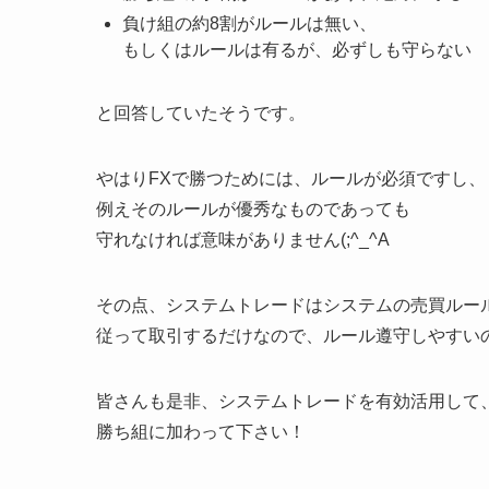
負け組の約8割がルールは無い、
もしくはルールは有るが、必ずしも守らない
と回答していたそうです。
やはりFXで勝つためには、ルールが必須ですし、
例えそのルールが優秀なものであっても
守れなければ意味がありません(;^_^A
その点、システムトレードはシステムの売買ルー
従って取引するだけなので、ルール遵守しやすい
皆さんも是非、システムトレードを有効活用して
勝ち組に加わって下さい！