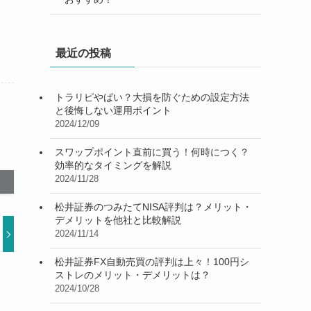
最近の投稿
トラリピやばい？大損を防ぐための設定方法
と後悔しない運用ポイント
2024/12/09
スワップポイント直前に買う！何時につく？
効率的なタイミングを解説
2024/11/28
松井証券のつみたてNISA評判は？メリット・
デメリットを他社と比較解説
2024/11/14
松井証券FX自動売買の評判は上々！100円シ
ストレのメリット・デメリットは？
2024/10/28