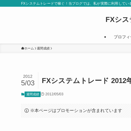
FXシステムトレードで稼ぐ！当ブログでは、私が実際に利用してい
FXシ
プロフィ
ホーム
週間成績
2012
FXシステムトレード 201
5/03
2012/05/03
週間成績
※本ページはプロモーションが含まれています