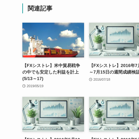
関連記事
【FXシストレ】米中貿易戦争
【FXシストレ】2016年7
の中でも安定した利益を計上
～7月15日の週間成績検
(5/13～17)
2016/07/18
2019/05/19