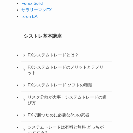
Forex Solid
サラリーマンFX
fx-on EA
シストレ基本講座
FXシステムトレードとは？
FXシステムトレードのメリットとデメリ
ット
FXシステムトレード ソフトの種類
リスク分散が大事！システムトレードの選
び方
FXで勝つために必要な3つの武器
システムトレードは有料と無料 どっちが
おすすめ？