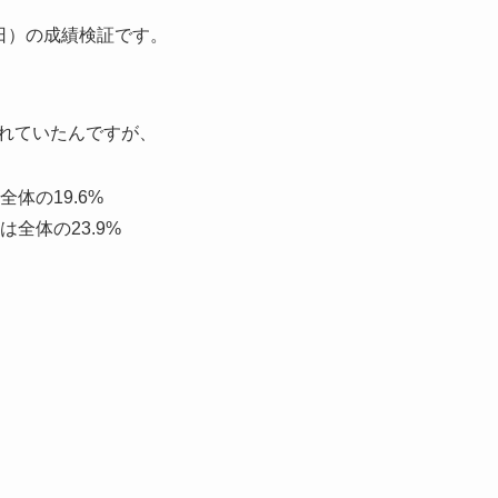
7日）の成績検証です。
。
されていたんですが、
体の19.6%
全体の23.9%