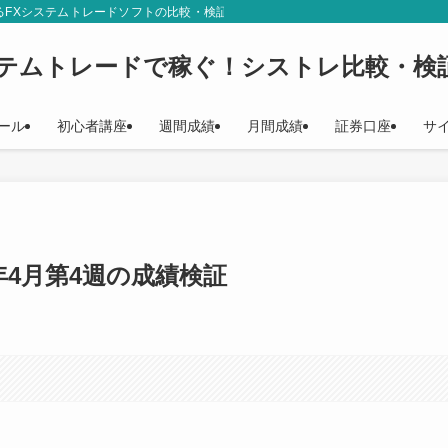
るFXシステムトレードソフトの比較・検証結果をご紹介しています。シストレ初
ステムトレードで稼ぐ！シストレ比較・検
ール
初心者講座
週間成績
月間成績
証券口座
サ
2年4月第4週の成績検証