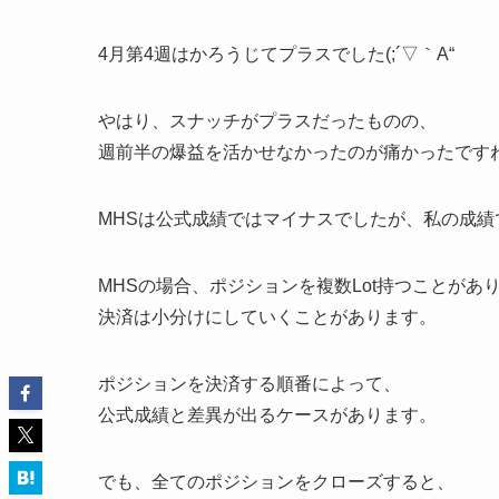
4月第4週はかろうじてプラスでした(;´▽｀A“
やはり、スナッチがプラスだったものの、
週前半の爆益を活かせなかったのが痛かったですね(;
MHSは公式成績ではマイナスでしたが、私の成績
MHSの場合、ポジションを複数Lot持つことがあ
決済は小分けにしていくことがあります。
ポジションを決済する順番によって、
公式成績と差異が出るケースがあります。
でも、全てのポジションをクローズすると、