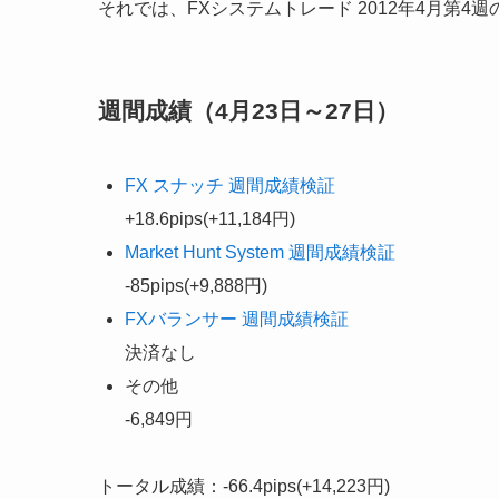
それでは、FXシステムトレード 2012年4月第4
週間成績（4月23日～27日）
FX スナッチ 週間成績検証
+18.6pips(+11,184円)
Market Hunt System 週間成績検証
-85pips(+9,888円)
FXバランサー 週間成績検証
決済なし
その他
-6,849円
トータル成績：
-66.4pips(+14,223円)