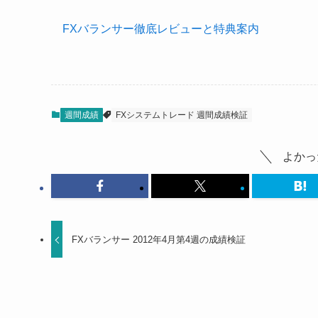
FXバランサー徹底レビューと特典案内
週間成績
FXシステムトレード 週間成績検証
よかっ
FXバランサー 2012年4月第4週の成績検証