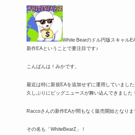
White Bearのドル円版スキャル
新作EAということで要注目です♪
こんばんは！みかです。
最近は特に新規EAを追加せずに運用していました
久しぶりにビッグニュースが舞い込んできました
Raccoさんの新作EAが間もなく販売開始となりま
その名も「WhiteBearZ」！