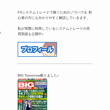
FXシステムトレードで稼ぐためのノウハウを 初
心者の方にも分かりやすく解説していきます。
私が実際に利用しているシステムトレードの売
の
買実績も公開中♪
BIG Tomorrow載りました♪