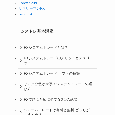
Forex Solid
サラリーマンFX
fx-on EA
シストレ基本講座
FXシステムトレードとは？
FXシステムトレードのメリットとデメリ
ット
FXシステムトレード ソフトの種類
リスク分散が大事！システムトレードの選
び方
FXで勝つために必要な3つの武器
システムトレードは有料と無料 どっちが
おすすめ？