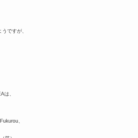
るようですが、
Aは、
ukurou、