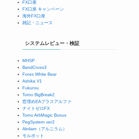
FX口座
FX口座 キャンペーン
海外FX口座
雑記・ニュース
システムレビュー・検証
MHSP
BandCross3
Forex White Bear
Ashika V1
Fukurou
Tomo BigBreak2
窓埋めEAプラスアルファ
ナイトゼロFX
Tomo ArbMagic Bonus
PegSystem ver2
Alnilam（アルニラム）
モルボット