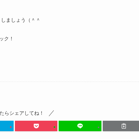
トしましょう（＾＾
ェック！
たらシェアしてね！