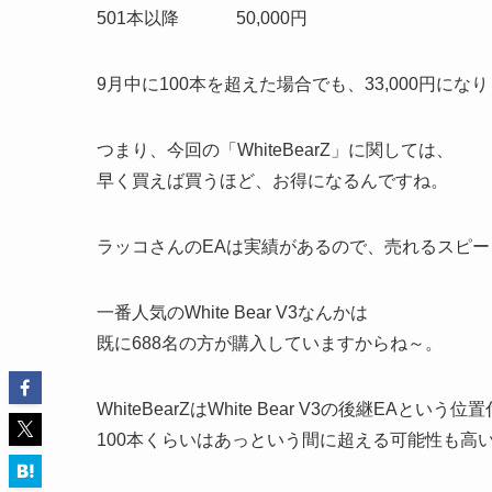
501本以降 50,000円
9月中に100本を超えた場合でも、33,000円にな
つまり、今回の「WhiteBearZ」に関しては、
早く買えば買うほど、お得になるんですね。
ラッコさんのEAは実績があるので、売れるスピ
一番人気のWhite Bear V3なんかは
既に688名の方が購入していますからね～。
WhiteBearZはWhite Bear V3の後継EAという
100本くらいはあっという間に超える可能性も高いです