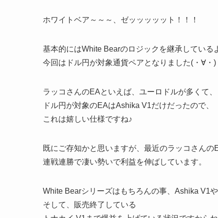
ホワイトベア～～～、ゼッッッッット！！！
基本的にはWhite Bearのロジックを継承してい
今回はドル円が対象通貨ペア
となりました(・∀・)
ラッコさんのEAといえば、ユーロドルが多くて、
ドル円が対象のEAはAshika V1だけだったので、
これは嬉しい仕様ですね♪
既にご存知かと思いますが、最近のラッコさんのE
連戦連勝で凄い勢いで利益を伸ばしています。
White Bearシリーズはもちろんの事、Ashika V1やF
そして、販売終了している