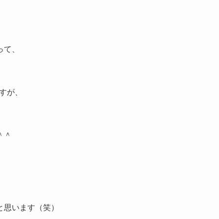
って、
すが、
＾＾
と思います（笑）