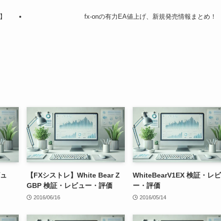
日】
fx-onの有力EA値上げ、新規発売情報まとめ！
ビュ
【FXシストレ】White Bear Z
WhiteBearV1EX 検証・レ
GBP 検証・レビュー・評価
ー・評価
2016/06/16
2016/05/14