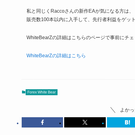
私と同じくRaccoさんの新作EAが気になる方は、
販売数100本以内に入手して、先行者利益をゲッ
WhiteBearZの詳細はこちらのページで事前にチ
WhiteBearZの詳細はこちら
Forex White Bear
よかっ