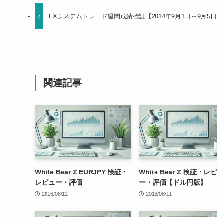
FXシステムトレード週間成績検証【2014年9月1日～9月5
関連記事
White Bear Z EURJPY 検証・
White Bear Z 検証・レ
レビュー・評価
ー・評価【ドル円版】
2016/08/12
2016/08/11