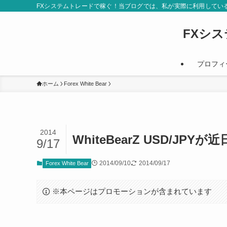
FXシステムトレードで稼ぐ！当ブログでは、私が実際に利用してい
FXシ
プロフィ
ホーム
Forex White Bear
2014
WhiteBearZ USD/JP
9/17
2014/09/10
2014/09/17
Forex White Bear
※本ページはプロモーションが含まれています