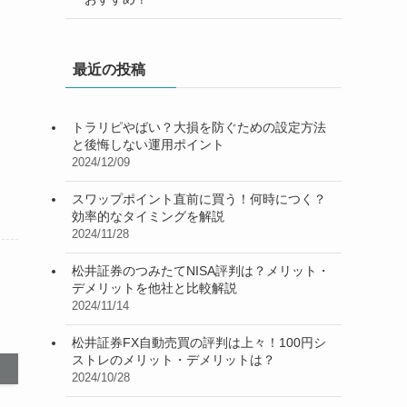
最近の投稿
トラリピやばい？大損を防ぐための設定方法
と後悔しない運用ポイント
2024/12/09
スワップポイント直前に買う！何時につく？
効率的なタイミングを解説
2024/11/28
松井証券のつみたてNISA評判は？メリット・
デメリットを他社と比較解説
2024/11/14
松井証券FX自動売買の評判は上々！100円シ
ストレのメリット・デメリットは？
2024/10/28