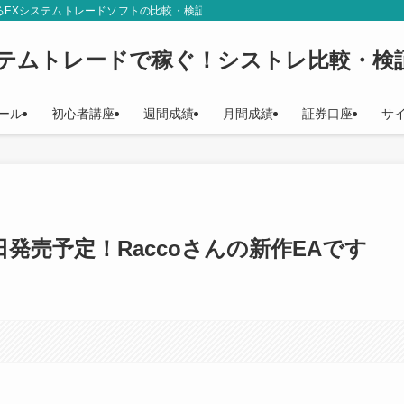
るFXシステムトレードソフトの比較・検証結果をご紹介しています。シストレ初
ステムトレードで稼ぐ！シストレ比較・検
ール
初心者講座
週間成績
月間成績
証券口座
サ
Yが近日発売予定！Raccoさんの新作EAです