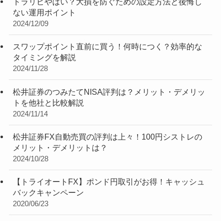
トラリピやばい？大損を防ぐための設定方法と後悔し
ない運用ポイント
2024/12/09
スワップポイント直前に買う！何時につく？効率的な
タイミングを解説
2024/11/28
松井証券のつみたてNISA評判は？メリット・デメリッ
トを他社と比較解説
2024/11/14
松井証券FX自動売買の評判は上々！100円シストレの
メリット・デメリットは？
2024/10/28
【トライオートFX】ポンド円取引がお得！キャッシュ
バックキャンペーン
2020/06/23