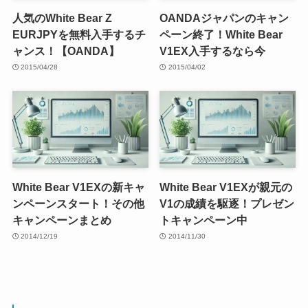
人気のWhite Bear Z
OANDAジャパンのキャン
EURJPYを無料入手するチ
ペーン終了！White Bear
ャンス！【OANDA】
V1EX入手するなら今
2015/04/28
2015/04/02
White Bear V1EXの新キャ
White Bear V1EXが親元の
ンペーンスタート！その他
V1の成績を駆逐！プレゼン
キャンペーンまとめ
トキャンペーン中
2014/12/19
2014/11/30