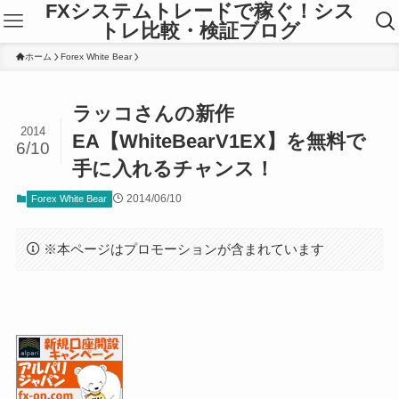
FXシステムトレードで稼ぐ！シス
トレ比較・検証ブログ
ホーム
Forex White Bear
ラッコさんの新作
2014
EA【WhiteBearV1EX】を無料で
6/10
手に入れるチャンス！
2014/06/10
Forex White Bear
※本ページはプロモーションが含まれています