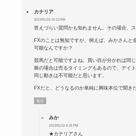
カナリア
2013/01/10 10:13 PM
答えづらい質問かも知れません。その場合、ス
FXのことは無知ですが、例えば、みかさんと
可能なんですか？
競馬だと可能ですよね。買い目が分かれば同じ
株の場合は売るタイミングもあるので、デイト
同じ動きは不可能だと思います。
FXだと、どうなるのか単純に興味本位で聞き
返信
みか
2013/01/11 6:26 PM
★カナリアさん