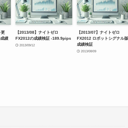
を更
【2013/08】ナイトゼロ
【2013/07】ナイトゼロ
の成績
FX2012の成績検証 -189.9pips
FX2012 ロボットシグナル
成績検証
2013/09/12
2013/08/09