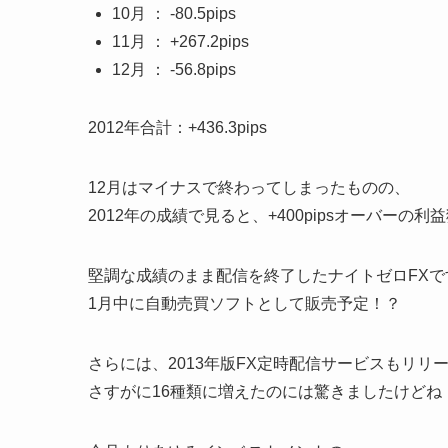
10月 ： -80.5pips
11月 ： +267.2pips
12月 ： -56.8pips
2012年合計：+436.3pips
12月はマイナスで終わってしまったものの、
2012年の成績で見ると、+400pipsオーバーの利
堅調な成績のまま配信を終了したナイトゼロFXで
1月中に自動売買ソフトとして販売予定！？
さらには、2013年版FX定時配信サービスもリリ
さすがに16種類に増えたのには驚きましたけどね