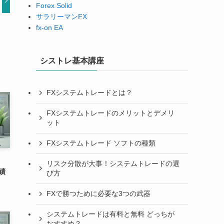
Forex Solid
サラリーマンFX
fx-on EA
シストレ基本講座
FXシステムトレードとは？
FXシステムトレードのメリットとデメリ
ット
FXシステムトレード ソフトの種類
リスク分散が大事！システムトレードの選
績
び方
FXで勝つために必要な3つの武器
システムトレードは有料と無料 どっちが
おすすめ？