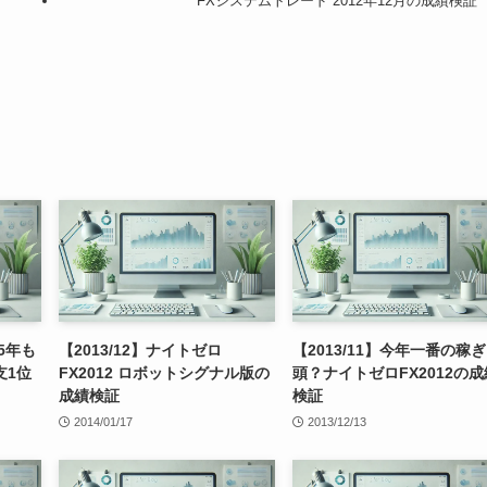
FXシステムトレード 2012年12月の成績検証
15年も
【2013/12】ナイトゼロ
【2013/11】今年一番の稼ぎ
支1位
FX2012 ロボットシグナル版の
頭？ナイトゼロFX2012の成
成績検証
検証
2014/01/17
2013/12/13