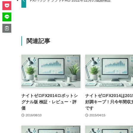
FXバックドラフトPRO 2012年12月の成績検証
関連記事
ナイトゼロFX2014ロボットシ
ナイトゼロFX2014は20
グナル版 検証・レビュー・評
好調キープ！只今年間収
価
です
2016/08/10
2015/04/15