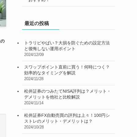
最近の投稿
版の
トラリピやばい？大損を防ぐための設定方法
と後悔しない運用ポイント
2024/12/09
スワップポイント直前に買う！何時につく？
効率的なタイミングを解説
2024/11/28
松井証券のつみたてNISA評判は？メリット・
デメリットを他社と比較解説
2024/11/14
松井証券FX自動売買の評判は上々！100円シ
ストレのメリット・デメリットは？
2024/10/28