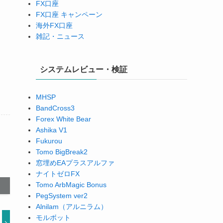
FX口座
FX口座 キャンペーン
海外FX口座
雑記・ニュース
システムレビュー・検証
MHSP
BandCross3
Forex White Bear
Ashika V1
Fukurou
Tomo BigBreak2
窓埋めEAプラスアルファ
ナイトゼロFX
Tomo ArbMagic Bonus
PegSystem ver2
Alnilam（アルニラム）
モルボット