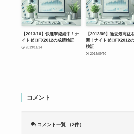
【2013/10】快進撃継続中！ナ
【2013/09】過去最高益
イトゼロFX2012の成績検証
新！ナイトゼロFX2012
検証
2013/11/14
2013/09/30
コメント
コメント一覧
（2件）