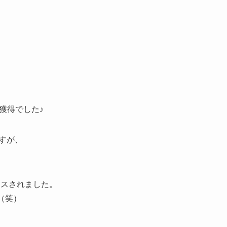
益獲得でした♪
すが、
ースされました。
（笑）