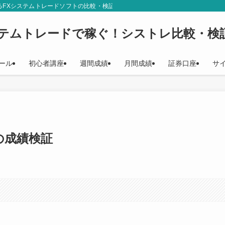
るFXシステムトレードソフトの比較・検証結果をご紹介しています。シストレ初
ステムトレードで稼ぐ！シストレ比較・検
ール
初心者講座
週間成績
月間成績
証券口座
サ
月の成績検証