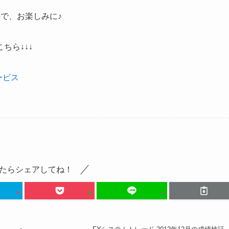
ので、お楽しみに♪
ちら↓↓↓
ービス
たらシェアしてね！