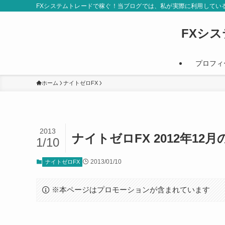
FXシステムトレードで稼ぐ！当ブログでは、私が実際に利用してい
FXシ
プロフィ
ホーム
ナイトゼロFX
2013
ナイトゼロFX 2012年12
1/10
2013/01/10
ナイトゼロFX
※本ページはプロモーションが含まれています