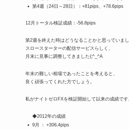
第4週（24日～28日）：+81pips、+78.6pips
12月トータル検証成績：-56.8pips
第2週を終えた時はどうなることかと思っていま
スロースターターの配信サービスらしく、
月末に見事に調整してきました(;^_^A
年末の難しい相場であったことを考えると、
良く頑張ってくれた方でしょう。
私がナイトゼロFXを検証開始して以来の成績です
◆2012年の成績
9月 ： +306.4pips