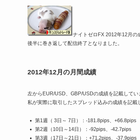
ナイトゼロFX 2012年1
後半に巻き返して配信終了となりました。
2012年12月の月間成績
左からEUR/USD、GBP/USDの成績を記載して
私が実際に取引したスプレッド込みの成績を記載
第1週（ 3日～ 7日）：-181.8pips、+66.8pips
第2週（10日～14日）：-92pips、-42.7pips
第3週（17日～21日）：+71.2pips、-37.9pips