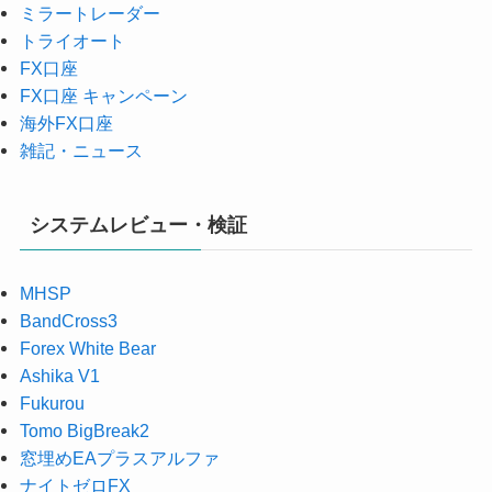
ミラートレーダー
トライオート
FX口座
FX口座 キャンペーン
海外FX口座
雑記・ニュース
システムレビュー・検証
MHSP
BandCross3
Forex White Bear
Ashika V1
Fukurou
Tomo BigBreak2
窓埋めEAプラスアルファ
ナイトゼロFX