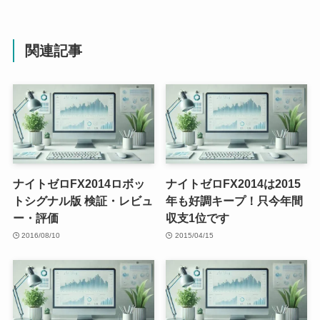
関連記事
ナイトゼロFX2014ロボッ
ナイトゼロFX2014は2015
トシグナル版 検証・レビュ
年も好調キープ！只今年間
ー・評価
収支1位です
2016/08/10
2015/04/15