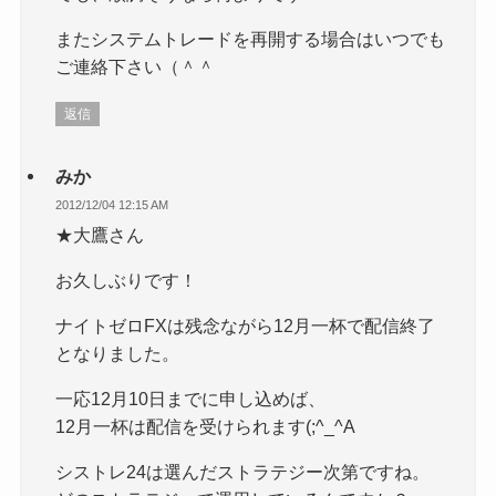
またシステムトレードを再開する場合はいつでも
ご連絡下さい（＾＾
返信
みか
2012/12/04 12:15 AM
★大鷹さん
お久しぶりです！
ナイトゼロFXは残念ながら12月一杯で配信終了
となりました。
一応12月10日までに申し込めば、
12月一杯は配信を受けられます(;^_^A
シストレ24は選んだストラテジー次第ですね。