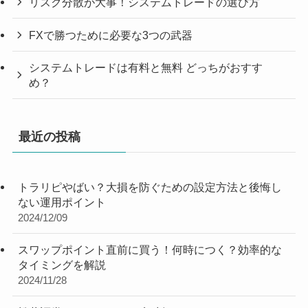
リスク分散が大事！システムトレードの選び方
FXで勝つために必要な3つの武器
システムトレードは有料と無料 どっちがおすす
め？
最近の投稿
トラリピやばい？大損を防ぐための設定方法と後悔し
ない運用ポイント
2024/12/09
スワップポイント直前に買う！何時につく？効率的な
タイミングを解説
2024/11/28