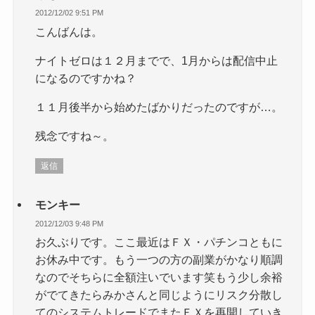
2012/12/02 9:51 PM
こんばんは。
ナイトゼロは１２月までで、1月からは配信中止
になるのですかね？
１１月後半から始めたばかりだったのですが…。
残念ですね～。
返信
モンキー
2012/12/03 9:48 PM
お久ぶりです。ここ最近はＦＸ・パチンコともに
お休み中です。もう一つの方の副業がかなり順調
なのでそちらに全額注いでいます笑もう少し余裕
がでてきたらみかさんと同じようにリスク分散し
てのシステムトレードでまたＦＸを再開していき