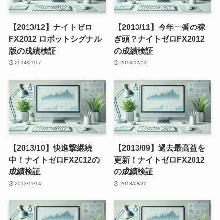
【2013/12】ナイトゼロ
【2013/11】今年一番の稼
FX2012 ロボットシグナル
ぎ頭？ナイトゼロFX2012
版の成績検証
の成績検証
2014/01/17
2013/12/13
【2013/10】快進撃継続
【2013/09】過去最高益を
中！ナイトゼロFX2012の
更新！ナイトゼロFX2012
成績検証
の成績検証
2013/11/14
2013/09/30