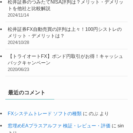
松井証券のつみたてNISA評判は？メリット・デメリッ
トを他社と比較解説
2024/11/14
松井証券FX自動売買の評判は上々！100円シストレの
メリット・デメリットは？
2024/10/28
【トライオートFX】ポンド円取引がお得！キャッシュ
バックキャンペーン
2020/06/23
最近のコメント
FXシステムトレード ソフトの種類
に
のぶ
より
窓埋めEAプラスアルファ 検証・レビュー・評価
に
sin
より