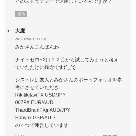
どのストラテジーで運用しているんですか？
返信
大鷹
2012/12/04 11:47 PM
みかさんこんばんわ
ナイトゼロFXは１２月から試してみようと考え
ていただけに残念です(^_^;)
シストレは友人とみかさんのポートフォリオを参
考にさせていただき、
RikitikitaviFX USD/JPY
007FX EUR/AUD
ThardBrainFXjr AUD/JPY
Sphynx GBP/AUD
の４つで運営しています