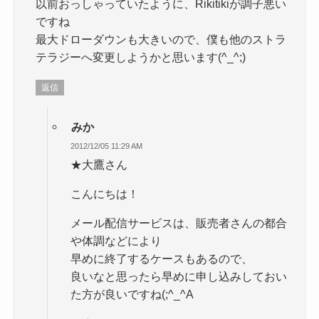
以前おっしゃっていたように、Rikitikiが調子悪い
ですね
最大ドローダウンも大きいので、僕も他のストラ
テラジーへ変更しようかと思います(^_^;)
返信
みか
2012/12/05 11:29 AM
★大鷹さん
こんにちは！
メール配信サービスは、販売者さんの都合
や体調などにより
早めに終了するケースもあるので、
良いなと思ったら早めに申し込みしておい
た方が良いですね(;^_^A