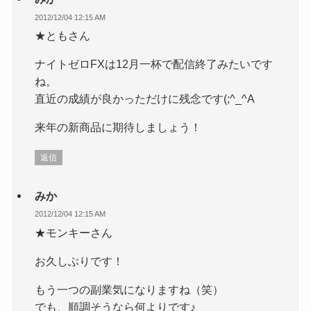
2012/12/04 12:15 AM
★ともさん
ナイトゼロFXは12月一杯で配信終了みたいです
ね。
直近の成績が良かっただけに残念です(;^_^A
来年の新商品に期待しましょう！
返信
みか
2012/12/04 12:15 AM
★モンキーさん
お久しぶりです！
もう一つの副業気になりますね（笑）
でも、順調そうなら何よりです♪