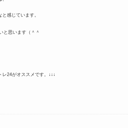
なと感じています。
たいと思います（＾＾
24がオススメです。↓↓↓