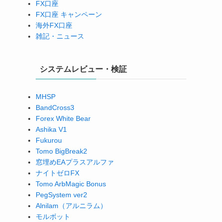
FX口座
FX口座 キャンペーン
海外FX口座
雑記・ニュース
システムレビュー・検証
MHSP
BandCross3
Forex White Bear
Ashika V1
Fukurou
Tomo BigBreak2
窓埋めEAプラスアルファ
ナイトゼロFX
Tomo ArbMagic Bonus
PegSystem ver2
Alnilam（アルニラム）
モルボット