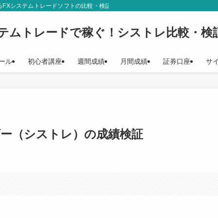
るFXシステムトレードソフトの比較・検証結果をご紹介しています。シストレ初
ステムトレードで稼ぐ！シストレ比較・検
ール
初心者講座
週間成績
月間成績
証券口座
サ
ーダー（シストレ）の成績検証