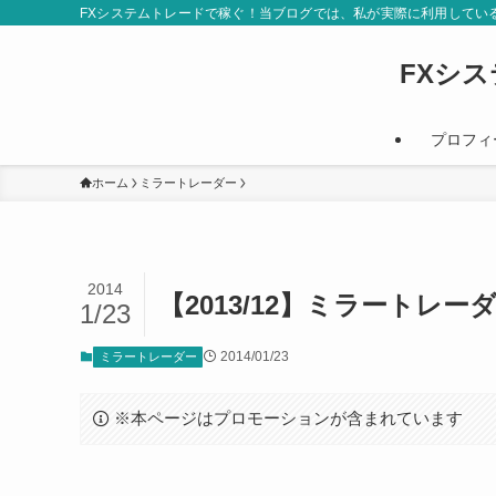
FXシステムトレードで稼ぐ！当ブログでは、私が実際に利用してい
FXシ
プロフィ
ホーム
ミラートレーダー
2014
【2013/12】ミラートレ
1/23
2014/01/23
ミラートレーダー
※本ページはプロモーションが含まれています