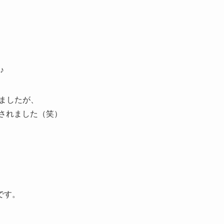
♪
ていましたが、
済されました（笑）
です。