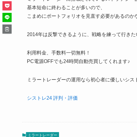
基本短命に終わることが多いので、
こまめにポートフォリオを見直す必要があるのか
2014年は反撃できるように、戦略を練って行き
利用料金、手数料一切無料！
PC電源OFFでも24時間自動売買してくれます♪
ミラートレーダーの運用なら初心者に優しいシストレ
シストレ24 評判・評価
ミラートレーダー