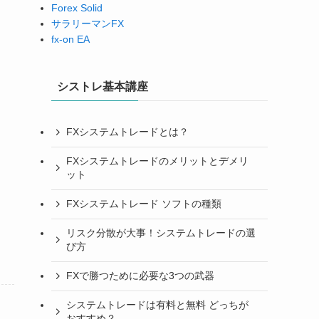
Forex Solid
サラリーマンFX
fx-on EA
シストレ基本講座
FXシステムトレードとは？
FXシステムトレードのメリットとデメリ
ット
FXシステムトレード ソフトの種類
リスク分散が大事！システムトレードの選
び方
FXで勝つために必要な3つの武器
システムトレードは有料と無料 どっちが
おすすめ？