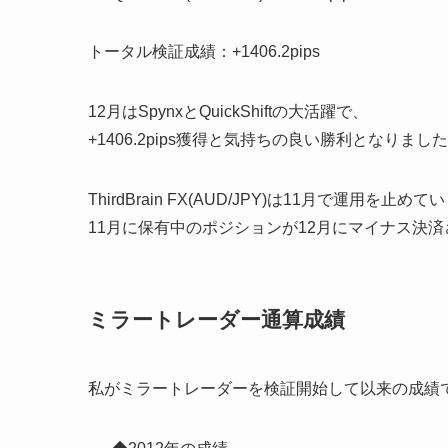
トータル検証成績：+1406.2pips
12月はSpynxとQuickShiftの大活躍で、
+1406.2pips獲得と気持ちの良い勝利となりました
ThirdBrain FX(AUD/JPY)は11月で運用を止め
11月に保有中のポジションが12月にマイナス決
ミラートレーダー通算成績
私がミラートレーダーを検証開始して以来の成績