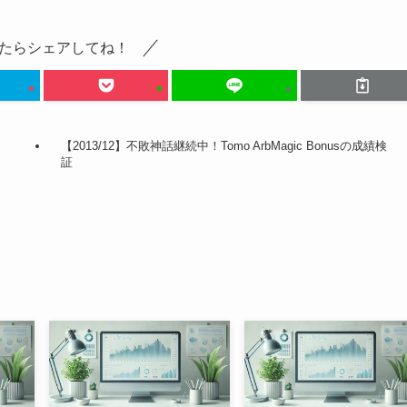
たらシェアしてね！
【2013/12】不敗神話継続中！Tomo ArbMagic Bonusの成績検
証