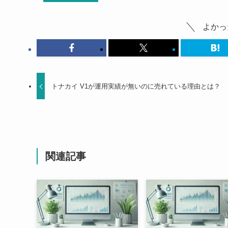
よかっ
トナカイ V1が運用実績が無いのに売れている理由とは？
関連記事