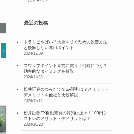
最近の投稿
トラリピやばい？大損を防ぐための設定方法
と後悔しない運用ポイント
2024/12/09
スワップポイント直前に買う！何時につく？
効率的なタイミングを解説
2024/11/28
松井証券のつみたてNISA評判は？メリット・
デメリットを他社と比較解説
2024/11/14
松井証券FX自動売買の評判は上々！100円シ
ストレのメリット・デメリットは？
2024/10/28