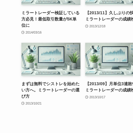
ミラートレーダー検証している
【2013/11】久しぶりの
方必見！最低取引数量が5K単
ミラートレーダーの成績
位に
2013/12/18
2014/03/16
まずは無料でシストレを始めた
【2013/09】月単位3連
い方へ。ミラートレーダーの選
ミラートレーダーの成績
び方
2013/10/17
2013/10/21