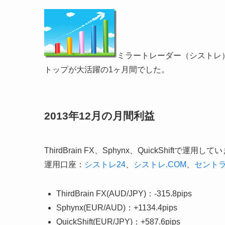
ミラートレーダー（シストレ）の20
トップが大活躍の1ヶ月間でした。
2013年12月の月間利益
ThirdBrain FX、Sphynx、QuickShiftで運用し
運用口座：
シストレ24
、
シストレ.COM
、
セント
ThirdBrain FX(AUD/JPY)：-315.8pips
Sphynx(EUR/AUD)：+1134.4pips
QuickShift(EUR/JPY)：+587.6pips