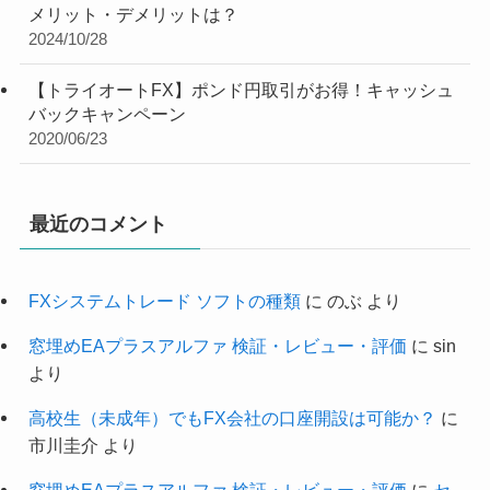
メリット・デメリットは？
2024/10/28
【トライオートFX】ポンド円取引がお得！キャッシュ
バックキャンペーン
2020/06/23
最近のコメント
FXシステムトレード ソフトの種類
に
のぶ
より
窓埋めEAプラスアルファ 検証・レビュー・評価
に
sin
より
高校生（未成年）でもFX会社の口座開設は可能か？
に
市川圭介
より