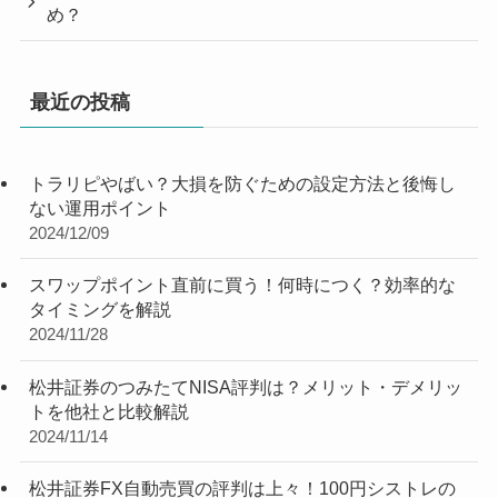
め？
最近の投稿
トラリピやばい？大損を防ぐための設定方法と後悔し
ない運用ポイント
2024/12/09
スワップポイント直前に買う！何時につく？効率的な
タイミングを解説
2024/11/28
松井証券のつみたてNISA評判は？メリット・デメリッ
トを他社と比較解説
2024/11/14
松井証券FX自動売買の評判は上々！100円シストレの