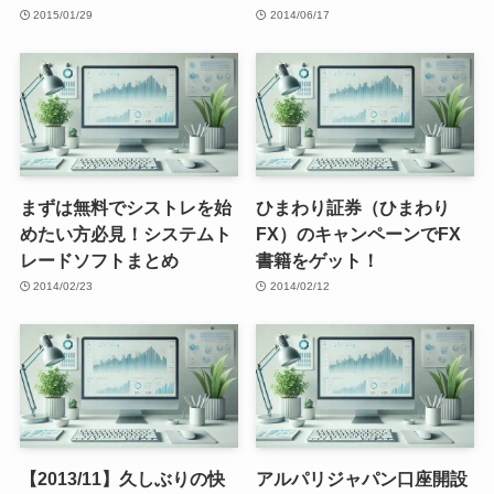
2015/01/29
2014/06/17
まずは無料でシストレを始
ひまわり証券（ひまわり
めたい方必見！システムト
FX）のキャンペーンでFX
レードソフトまとめ
書籍をゲット！
2014/02/23
2014/02/12
【2013/11】久しぶりの快
アルパリジャパン口座開設