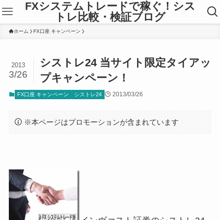
FXシステムトレードで稼ぐ！シス
トレ比較・検証ブログ
ホーム
FX口座 キャンペーン
シストレ24 当サイト限定タイアッ
2013
3/26
プキャンペーン！
2013/03/26
FX口座 キャンペーン
シストレ24
※本ページはプロモーションが含まれています