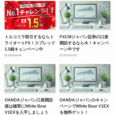
トルコリラ取引するならト
FXCMジャパン証券の口座
ライオートFX！スプレッド
開設するなら今！キャンペ
1.5銭キェンペーン中
ーン中です
2020/04/30
2015/07/25
OANDAジャパン口座開設
OANDAジャパンのキャン
後は確実にWhite Bear
ペーンでWhite Bear V1EX
V1EXを入手しましょう
を無料ゲット！