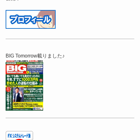
BIG Tomorrow載りました♪