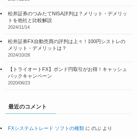
松井証券のつみたてNISA評判は？メリット・デメリッ
トを他社と比較解説
2024/11/14
松井証券FX自動売買の評判は上々！100円シストレの
メリット・デメリットは？
2024/10/28
【トライオートFX】ポンド円取引がお得！キャッシュ
バックキャンペーン
2020/06/23
最近のコメント
FXシステムトレード ソフトの種類
に
のぶ
より