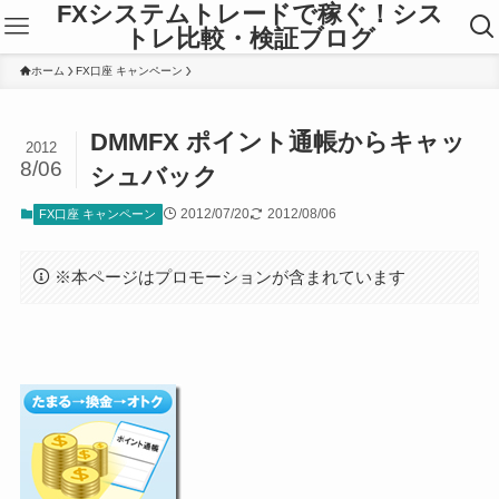
FXシステムトレードで稼ぐ！シス
トレ比較・検証ブログ
ホーム
FX口座 キャンペーン
DMMFX ポイント通帳からキャッ
2012
8/06
シュバック
2012/07/20
2012/08/06
FX口座 キャンペーン
※本ページはプロモーションが含まれています