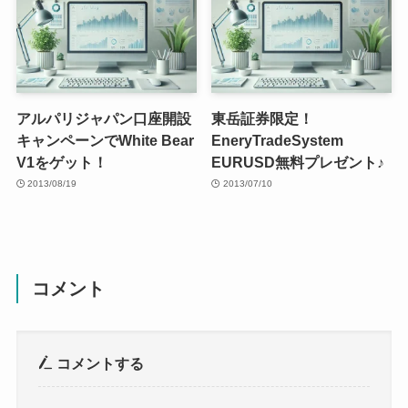
アルパリジャパン口座開設
東岳証券限定！
キャンペーンでWhite Bear
EneryTradeSystem
V1をゲット！
EURUSD無料プレゼント♪
2013/08/19
2013/07/10
コメント
コメントする