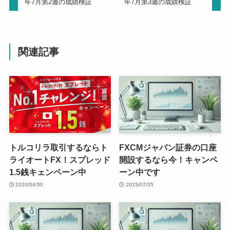
年7月第2週の成績検証
年7月第3週の成績検証
関連記事
トルコリラ取引するならト
FXCMジャパン証券の口座
ライオートFX！スプレッド
開設するなら今！キャンペ
1.5銭キェンペーン中
ーン中です
2020/04/30
2015/07/25