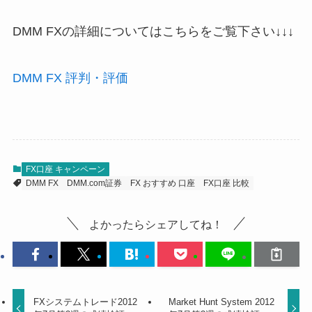
DMM FXの詳細についてはこちらをご覧下さい↓↓↓
DMM FX 評判・評価
FX口座 キャンペーン
DMM FX
DMM.com証券
FX おすすめ 口座
FX口座 比較
よかったらシェアしてね！
FXシステムトレード2012
Market Hunt System 2012