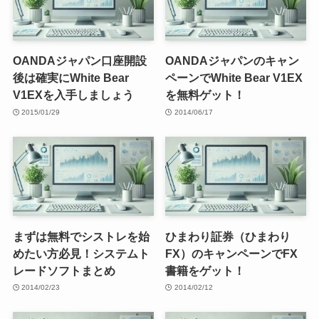
OANDAジャパン口座開設
OANDAジャパンのキャン
後は確実にWhite Bear
ペーンでWhite Bear V1EX
V1EXを入手しましょう
を無料ゲット！
2015/01/29
2014/06/17
まずは無料でシストレを始
ひまわり証券（ひまわり
めたい方必見！システムト
FX）のキャンペーンでFX
レードソフトまとめ
書籍をゲット！
2014/02/23
2014/02/12