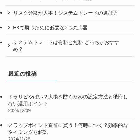
リスク分散が大事！システムトレードの選び方
FXで勝つために必要な3つの武器
システムトレードは有料と無料 どっちがおすす
め？
最近の投稿
トラリピやばい？大損を防ぐための設定方法と後悔し
ない運用ポイント
2024/12/09
スワップポイント直前に買う！何時につく？効率的な
タイミングを解説
2024/11/28