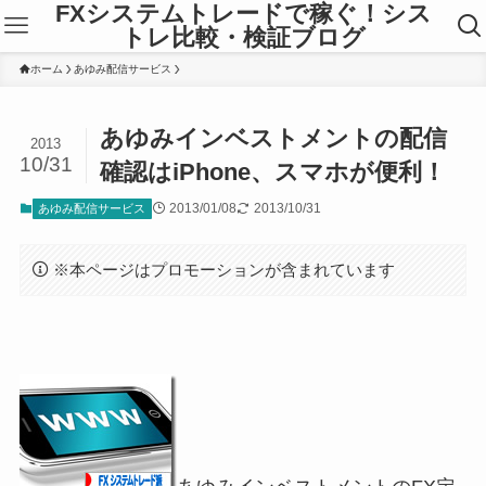
FXシステムトレードで稼ぐ！シス
トレ比較・検証ブログ
ホーム
あゆみ配信サービス
あゆみインベストメントの配信
2013
10/31
確認はiPhone、スマホが便利！
2013/01/08
2013/10/31
あゆみ配信サービス
※本ページはプロモーションが含まれています