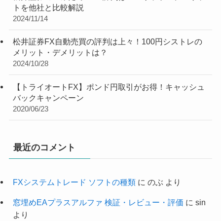
トを他社と比較解説
2024/11/14
松井証券FX自動売買の評判は上々！100円シストレの
メリット・デメリットは？
2024/10/28
【トライオートFX】ポンド円取引がお得！キャッシュ
バックキャンペーン
2020/06/23
最近のコメント
FXシステムトレード ソフトの種類
に
のぶ
より
窓埋めEAプラスアルファ 検証・レビュー・評価
に
sin
より