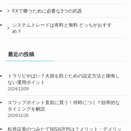
FXで勝つために必要な3つの武器
システムトレードは有料と無料 どっちがおすす
め？
最近の投稿
トラリピやばい？大損を防ぐための設定方法と後悔し
ない運用ポイント
2024/12/09
スワップポイント直前に買う！何時につく？効率的な
タイミングを解説
2024/11/28
松井証券のつみたてNISA評判は？メリット・デメリッ