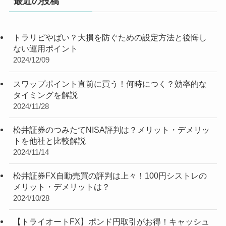
最近の投稿
トラリピやばい？大損を防ぐための設定方法と後悔し
ない運用ポイント
2024/12/09
スワップポイント直前に買う！何時につく？効率的な
タイミングを解説
2024/11/28
松井証券のつみたてNISA評判は？メリット・デメリッ
トを他社と比較解説
2024/11/14
松井証券FX自動売買の評判は上々！100円シストレの
メリット・デメリットは？
2024/10/28
【トライオートFX】ポンド円取引がお得！キャッシュ